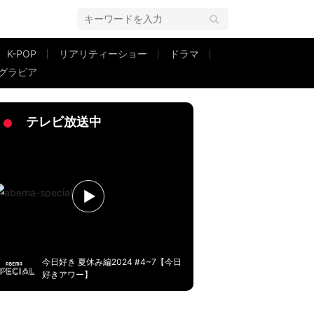
K-POP
リアリティーショー
ドラマ
グラビア
テレビ放送中
今日好き 夏休み編2024 #4~7【今日
好きアワー】