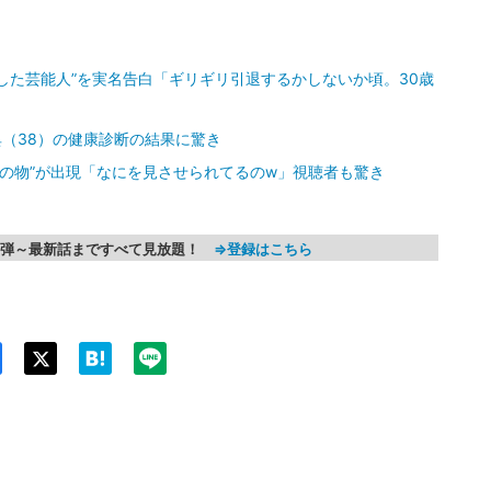
した芸能人”を実名告白「ギリギリ引退するかしないか頃。30歳
（38）の健康診断の結果に驚き
かの物”が出現「なにを見させられてるのw」視聴者も驚き
第1弾～最新話まですべて見放題！
⇒登録はこちら
Twit
ter