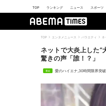
TOP
ランキング
ニュース
スポーツ
TOP
エンタメニュース
バラエティ
ネ
ネットで大炎上した“
驚きの声「誰！？」
愛のハイエナ
,
30時間限界突