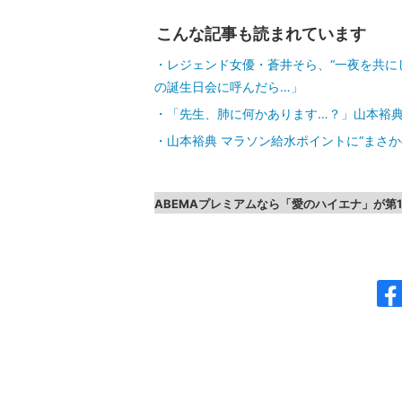
こんな記事も読まれています
レジェンド女優・蒼井そら、“一夜を共に
の誕生日会に呼んだら…」
「先生、肺に何かあります…？」山本裕典
山本裕典 マラソン給水ポイントに“まさ
ABEMAプレミアムなら「愛のハイエナ」が