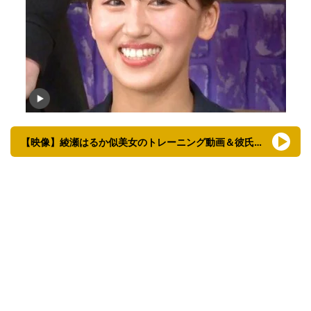
【映像】綾瀬はるか似美女のトレーニング動画️＆彼氏の顔