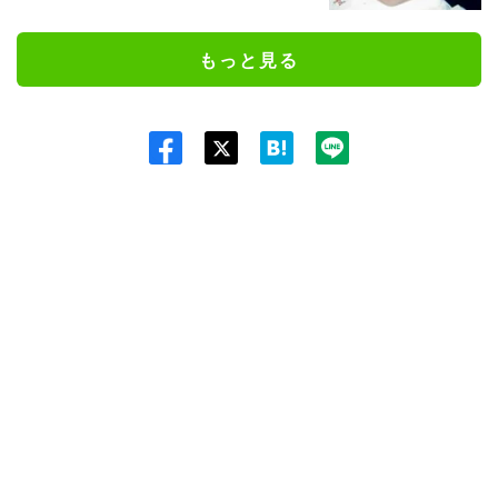
もっと見る
Twit
ter