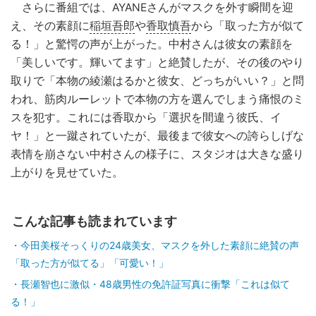
さらに番組では、AYANEさんがマスクを外す瞬間を迎
え、その素顔に
稲垣吾郎
や
香取慎吾
から「取った方が似て
る！」と驚愕の声が上がった。中村さんは彼女の素顔を
「美しいです。輝いてます」と絶賛したが、その後のやり
取りで「本物の綾瀬はるかと彼女、どっちがいい？」と問
われ、筋肉ルーレットで本物の方を選んでしまう痛恨のミ
スを犯す。これには香取から「選択を間違う彼氏、イ
ヤ！」と一蹴されていたが、最後まで彼女への誇らしげな
表情を崩さない中村さんの様子に、スタジオは大きな盛り
上がりを見せていた。
こんな記事も読まれています
今田美桜そっくりの24歳美女、マスクを外した素顔に絶賛の声
「取った方が似てる」「可愛い！」
長瀬智也に激似・48歳男性の免許証写真に衝撃「これは似て
る！」