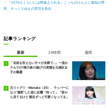
「1日10人くらいには間違えられる」こっちのけんとに激似の男
性、そっくりゆえの苦労を告白
記事ランキング
最新
24時間
週間
「名前を言えない方々が全裸で…」一流ホ
テルでの"権力者の遊び"の実態を元港区女
子が暴露
元リトグリ・Manaka（25）、ラッパーに
なり“激変”した姿に反響「待って」「昔か
ら見てるけど 最近ずっと可愛くなってる」