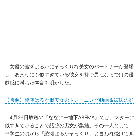
女優の
綾瀬はるか
にそっくりな美女のパートナーが登場
し、あまりにも似すぎている彼女を持つ男性ならではの優
越感に満ちた本音を明かした。
【映像】綾瀬はるか似美女のトレーニング動画️＆彼氏の顔
4月26日放送の『
ななにー
地下
ABEMA
』では、スターに
似すぎていることで話題の男女が集結。その一人として、
中学生の頃から「綾瀬はるかそっくり」と言われ続けてき