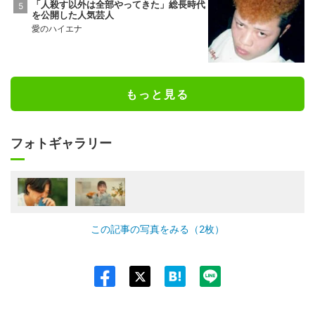
「人殺す以外は全部やってきた」総長時代
を公開した人気芸人
愛のハイエナ
もっと見る
フォトギャラリー
この記事の写真をみる（2枚）
Twit
ter