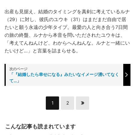
出産も見据え、結婚のタイミングを真剣に考えているルナ
（29）に対し、彼氏のユウキ（31）はまだまだ自由で居
たいと願う永遠の少年タイプ。最愛の人と向き合う7日間
の旅の終盤、ルナから本音を問いただされたユウキは、
「考えてんねんけど、わからへんねんな。ルナと一緒にい
たいけど…」と言葉を詰まらせる。
「『結婚したら幸せになる』みたいなイメージ湧いてなく
て…」
1
2
こんな記事も読まれています