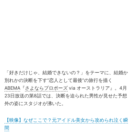
「好きだけじゃ、結婚できないの？」をテーマに、結婚か
別れかの決断を下す“恋人として最後”の旅行を描く
ABEMA
『
さよならプロポーズ
via オーストラリア』。4月
23日放送の第8話では、決断を迫られた男性が見せた予想
外の姿にスタジオが沸いた。
【映像】なぜここで？元アイドル美女から攻められ泣く瞬
間