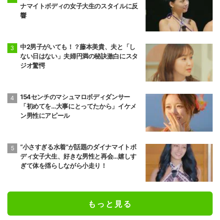
ナマイトボディの女子大生のスタイルに反
響
中2男子がいても！？藤本美貴、夫と「し
ない日はない」夫婦円満の秘訣激白にスタ
ジオ驚愕
154センチのマシュマロボディダンサー
「初めてを…大事にとってたから」イケメ
ン男性にアピール
“小さすぎる水着”が話題のダイナマイトボ
ディ女子大生、好きな男性と再会…嬉しす
ぎて体を揺らしながら小走り！
もっと見る