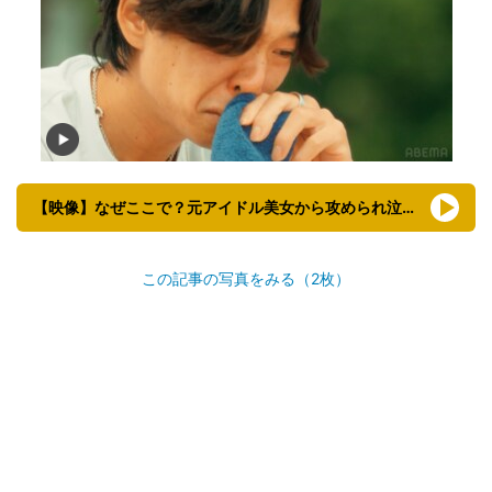
【映像】なぜここで？元アイドル美女から攻められ泣く瞬間
この記事の写真をみる（2枚）