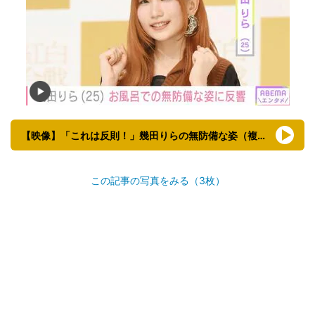
【映像】「これは反則！」幾田りらの無防備な姿（複数カット）
この記事の写真をみる（3枚）