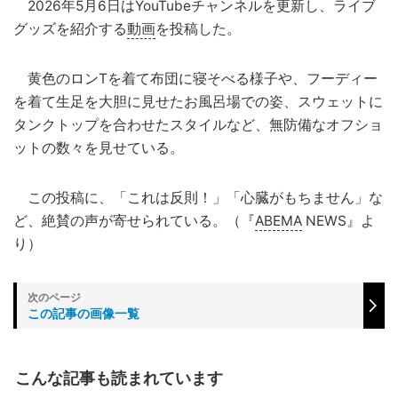
2026年5月6日はYouTubeチャンネルを更新し、ライブ
グッズを紹介する
動画
を投稿した。
黄色のロンTを着て布団に寝そべる様子や、フーディー
を着て生足を大胆に見せたお風呂場での姿、スウェットに
タンクトップを合わせたスタイルなど、無防備なオフショ
ットの数々を見せている。
この投稿に、「これは反則！」「心臓がもちません」な
ど、絶賛の声が寄せられている。（『
ABEMA
NEWS』よ
り）
この記事の画像一覧
こんな記事も読まれています