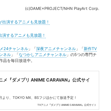
(c)DAME×PROJECT/NHN PlayArt Corp.
郎が出演するアニメも見放題！
が出演するアニメも見放題！
メ24チャンネル
」「
深夜アニメチャンネル
」「
新作TV
ンネル
」「
なつかしアニメチャンネル
」の5つの専門チ
作品を毎日放送中。
ニメ『ダメプリ ANIME CARAVAN』公式サイ
1月より、TOKYO MX、BSフジほかにて放送予定！
TVアニメ『ダメプリ ANIME CARAVAN』公式サイト