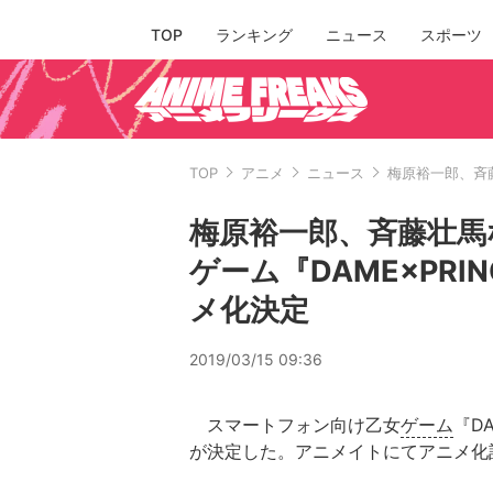
TOP
ランキング
ニュース
スポーツ
TOP
アニメ
ニュース
梅原裕一郎、斉藤
梅原裕一郎、斉藤壮馬
ゲーム『DAME×PRIN
メ化決定
2019/03/15 09:36
スマートフォン向け乙女
ゲーム
『D
が決定した。アニメイトにてアニメ化