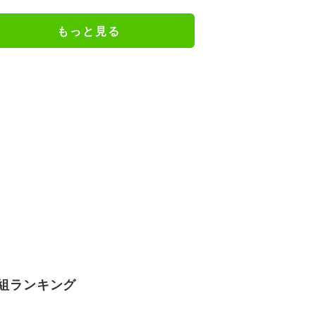
ェアのトレーニング風景公開
もっと見る
組ランキング