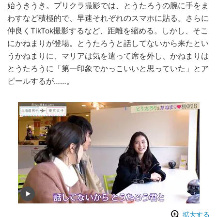
始うきうき。プリクラ撮影では、とうたろうの腕に手をま
わすなど積極的で、早速それぞれのスマホに貼る。さらに
仲良くTikTok撮影するなど、距離を縮める。しかし、そこ
にかねまりが登場。とうたろうと話してないから来たとい
うかねまりに、マリアは気を遣って席を外し、かねまりは
とうたろうに「第一印象でかっこいいと思っていた」とア
ピールするが……。
拡大する