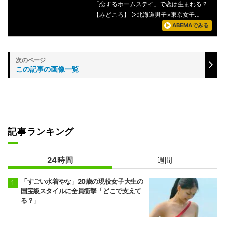
「恋するホームステイ」で恋は生まれる？
【みどころ】 ▷北海道男子×東京女子…
ABEMAでみる
この記事の画像一覧
記事ランキング
24時間
週間
「すごい水着やな」20歳の現役女子大生の
国宝級スタイルに全員衝撃「どこで支えて
る？」