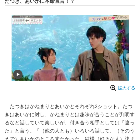
たつき、あいかに本命宣言！？
拡大する
たつきはかねまりとあいかとそれぞれ2ショット。たつ
きはあいかに対し、かねまりとは趣味が合うことが判明す
るなど話していて楽しいが、付き合う相手としては「違っ
た」と言う。「（他の人とも）いろいろ話して、（そのう
えで）あいかのところ来たかった。結構（好きな人）決ま