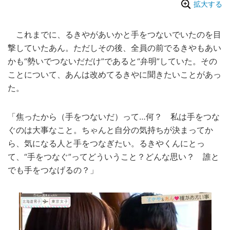
拡大する
これまでに、るきやがあいかと手をつないでいたのを目
撃していたあん。ただしその後、全員の前でるきやもあい
かも“勢いでつないだだけ”であると“弁明”していた。その
ことについて、あんは改めてるきやに聞きたいことがあっ
た。
「焦ったから（手をつないだ）って…何？ 私は手をつな
ぐのは大事なこと。ちゃんと自分の気持ちが決まってか
ら、気になる人と手をつなぎたい。るきやくんにとっ
て、“手をつなぐ”ってどういうこと？どんな思い？ 誰と
でも手をつなげるの？」