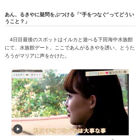
あん、るきやに疑問をぶつける「“手をつなぐ”ってどうい
うこと？」
4日目最後のスポットはイルカと遊べる下田海中水族館
にて、水族館デート。ここであんがるきやを誘い、とうた
ろうがマリアに声をかけた。