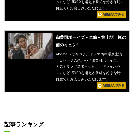
ス』など15000を超える番組を好きな時に
何度でもお楽しみいただけます。
ABEMAでみる
御曹司ボーイズ - 本編 - 第十話 嵐の
前のキュン!...
AbemaTVオリジナルドラマ橋本環奈主演
『１ページの恋』や『御曹司ボーイズ』、
人気ドラマ『勇者ヨシヒコ』『フルハウ
ス』など15000を超える番組を好きな時に
何度でもお楽しみいただけます。
ABEMAでみる
記事ランキング