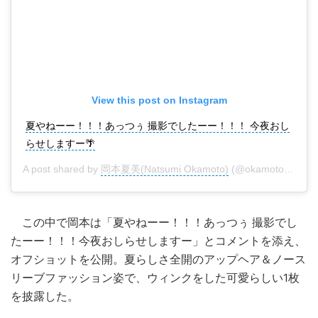
View this post on Instagram
夏やねーー！！！あっつぅ 撮影でしたーー！！！ 今夜おし
らせしますー🌴
A post shared by
岡本夏美(Natsumi Okamoto)
(@okamoto_natsumi) on
この中で岡本は「夏やねーー！！！あっつぅ 撮影でし
たーー！！！今夜おしらせしますー」とコメントを添え、
オフショットを公開。夏らしさ全開のアップヘア＆ノース
リーブファッション姿で、ウィンクをした可愛らしい1枚
を披露した。