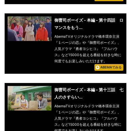
御曹司ボーイズ - 本編 - 第十四話 ロ
マンスをもう...
AbemaTVオリジナルドラマ橋本環奈主演
『１ページの恋』や『御曹司ボーイズ』、
人気ドラマ『勇者ヨシヒコ』『フルハウ
ス』など15000を超える番組を好きな時に
何度でもお楽しみいただけます。
ABEMAでみる
御曹司ボーイズ - 本編 - 第十三話 七
人のさすらい...
AbemaTVオリジナルドラマ橋本環奈主演
『１ページの恋』や『御曹司ボーイズ』、
人気ドラマ『勇者ヨシヒコ』『フルハウ
ス』など15000を超える番組を好きな時に
何度でもお楽しみいただけます。