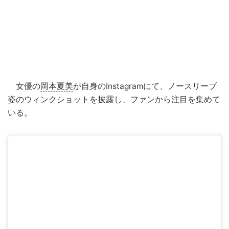
女優の
岡本夏美
が自身のInstagramにて、ノースリーブ
姿のウィンクショットを披露し、ファンから注目を集めて
いる。