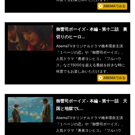
ABEMAでみる
御曹司ボーイズ - 本編 - 第十二話 裏
切りのヒーロ...
AbemaTVオリジナルドラマ橋本環奈主演
『１ページの恋』や『御曹司ボーイズ』、
人気ドラマ『勇者ヨシヒコ』『フルハウ
ス』など15000を超える番組を好きな時に
何度でもお楽しみいただけます。
ABEMAでみる
御曹司ボーイズ - 本編 - 第十一話 天
国と地獄でL...
AbemaTVオリジナルドラマ橋本環奈主演
『１ページの恋』や『御曹司ボーイズ』、
人気ドラマ『勇者ヨシヒコ』『フルハウ