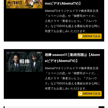
maビデオ(AbemaTV)】
AbemaTVオリジナルドラマ橋本環奈主演
『１ページの恋』や『御曹司ボーイズ』、
人気ドラマ『勇者ヨシヒコ』『フルハウ
ス』など15000を超える番組を好きな時に
何度でもお楽しみいただけます。
ABEMAでみる
相棒 season11 | 動画視聴は【Abem
aビデオ(AbemaTV)】
AbemaTVオリジナルドラマ橋本環奈主演
『１ページの恋』や『御曹司ボーイズ』、
人気ドラマ『勇者ヨシヒコ』『フルハウ
ス』など15000を超える番組を好きな時に
何度でもお楽しみいただけます。
ABEMAでみる