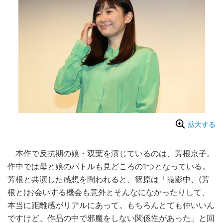
拡大する
本作で反抗期の娘・双葉を演じているのは、
芳根京子
。
作中では母と娘のバトルも見どころの1つとなっている。
芳根と共演した感想を問われると、篠原は「撮影中、(芳
根と)お会いする機会も意外とそんなになかったりして、
本当に距離感がリアルにあって。もちろんとても仲いいん
ですけど、作品の中で邪魔をしない関係性があった」と回