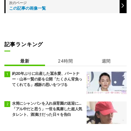
この記事の画像一覧
記事ランキング
最新
24時間
週間
約20年ぶりに出産した冨永愛、パートナ
ー・山本一賢の姿を公開「たくさん背負っ
てくれてる」感謝の思いをつづる
水筒にシャンパンを入れ保育園の送迎に…
「アル中だと思う」一世を風靡した超人気
タレント、酒漬けだった日々を告白