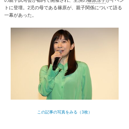
の親子試写会が都内で開催され、主演の
篠原涼子
がイベン
トに登壇。2児の母である篠原が、親子関係について語る
一幕があった。
この記事の写真をみる（3枚）