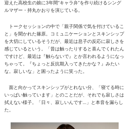
迎えた高校生の娘に3年間“キャラ弁”を作り続けるシング
ルマザー・持丸かおりを演じている。
トークセッションの中で「親子関係で気を付けているこ
と」を聞かれた篠原。コミュニケーションとスキンシップ
を大切にしているそうだが、最近は息子の反応に寂しさを
感じているという。「昔は触ったりすると喜んでくれたん
ですけど、最近は『触らないで』とか言われるようになっ
ちゃって。『ちょっと反抗期入ってきたかな？』みたい
な。寂しいな」と困ったように笑った。
面と向かってスキンシップがとれない分、「寝てる時に
いっぱい触っています」とのことだが、それでも寂しさは
拭えない様子。「日々、寂しいんです…」と本音を漏らし
た。