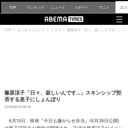
TOP
ランキング
ニュース
スポーツ
アニメ
エン
TOP
エンタメニュース
ドラマ
篠原涼子「日々、寂しいんです…」ス
篠原涼子「日々、寂しいんです…」スキンシップ拒
否する息子にしょんぼり
2019/06/16 09:19
6月15日、映画『今日も嫌がらせ弁当』(6月28日公開)