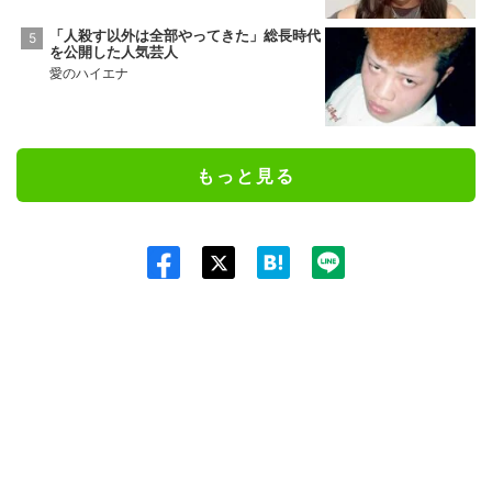
「人殺す以外は全部やってきた」総長時代
を公開した人気芸人
愛のハイエナ
もっと見る
Twit
ter