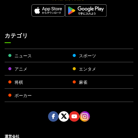
カテゴリ
ニュース
スポーツ
アニメ
エンタメ
将棋
麻雀
ポーカー
Face
Twitt
Yout
Insta
運営会社
boo
er
ube
gra