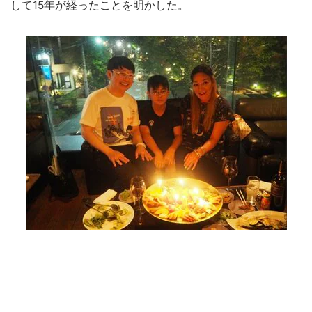
して15年が経ったことを明かした。