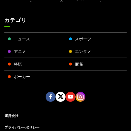
カテゴリ
ニュース
スポーツ
アニメ
エンタメ
将棋
麻雀
ポーカー
Face
Twitt
Yout
Insta
運営会社
boo
er
ube
gra
k
m
プライバシーポリシー