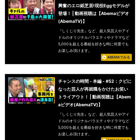
興奮のエロ紙芝居!現役Eggモデルが
登場！ | 動画視聴は【Abemaビデオ
(AbemaTV)】
『しくじり先生』など、超人気芸人やアイ
ドルのオリジナルバラエティやドラマなど
5,000を超える番組を好きな時に何度でも
お楽しみ頂けます。
ABEMAでみる
チャンスの時間 - 本編 - #52：クビに
なった芸人が再就職をかけたお笑い
トライアウト！ | 動画視聴は【Abem
aビデオ(AbemaTV)】
『しくじり先生』など、超人気芸人やアイ
ドルのオリジナルバラエティやドラマなど
5,000を超える番組を好きな時に何度でも
お楽しみ頂けます。