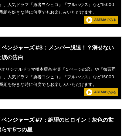
』、人気ドラマ『勇者ヨシヒコ』『フルハウス』など15000
番組を好きな時に何度でもお楽しみいただけます。
ABEMAでみる
リベンジャーズ #3：メンバー脱退！？消せない
と涙の告白
aTVオリジナルドラマ橋本環奈主演『１ページの恋』や『御曹司
』、人気ドラマ『勇者ヨシヒコ』『フルハウス』など15000
番組を好きな時に何度でもお楽しみいただけます。
ABEMAでみる
リベンジャーズ #7：絶望のヒロイン！灰色の世
照らす5つの星