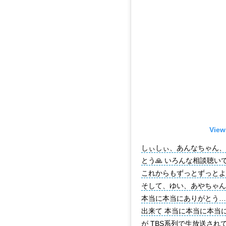
View
しぃしぃ、あんなちゃん、
とう🙏 いろんな相談聴い
これからもずっとずっとよ
そして、ゆい、あやちゃん
本当に本当にありがとう…
出来て 本当に本当に本当に
が TBS系列で生放送され