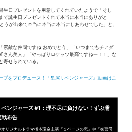
誕生日プレゼントを用意してくれていたようで「そし
まで誕生日プレゼントくれて本当に本当にありがと
でとうが出来て本当に本当に本当にしあわせでした」と、
素敵な仲間ですね おめでとう」「いつまでもチアダ
皆さん美人」「やっぱりロケッツ最高ですねー！！」な
と寄せられている。
ープをプロデュース！『星屑リベンジャーズ』動画はこ
リベンジャーズ #1：理不尽に負けない！ずぶ濡
宣戦布告
aTVオリジナルドラマ橋本環奈主演『１ページの恋』や『御曹司