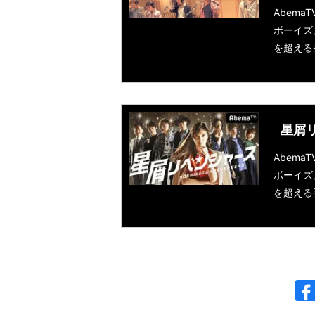
Abem
ボーイズ
を超える
星屑
Abem
ボーイズ
を超える