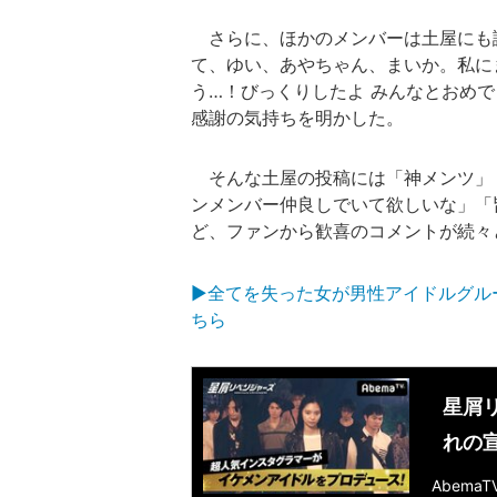
さらに、ほかのメンバーは土屋にも
て、ゆい、あやちゃん、まいか。私に
う…！びっくりしたよ みんなとおめ
感謝の気持ちを明かした。
そんな土屋の投稿には「神メンツ」「
ンメンバー仲良しでいて欲しいな」「
ど、ファンから歓喜のコメントが続々
▶全てを失った女が男性アイドルグル
ちら
星屑
れの
Abem