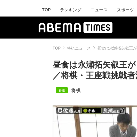
TOP
ランキング
ニュース
スポーツ
TOP
将棋ニュース
昼食は永瀬拓矢叡王が
昼食は永瀬拓矢叡王が
／将棋・王座戦挑戦者
将棋