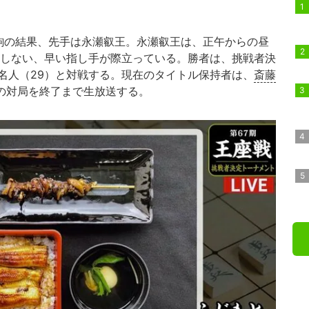
駒の結果、先手は永瀬叡王。永瀬叡王は、正午からの昼
費しない、早い指し手が際立っている。勝者は、挑戦者決
名人（29）と対戦する。現在のタイトル保持者は、
斎藤
はこの対局を終了まで生放送する。