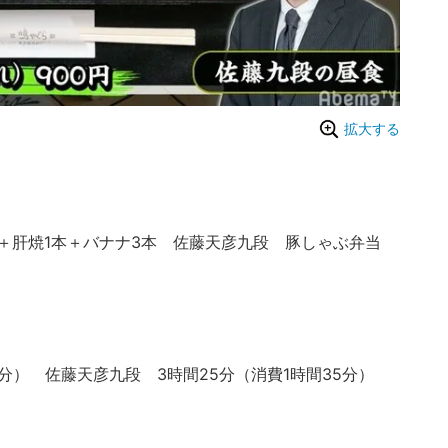
拡大する
肝焼1本＋バナナ3本 佐藤天彦九段 豚しゃぶ弁当
分） 佐藤天彦九段 3時間25分（消費1時間35分）