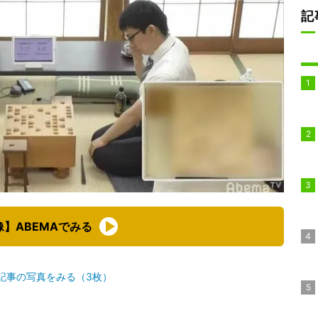
記
像】ABEMAでみる
記事の写真をみる（3枚）