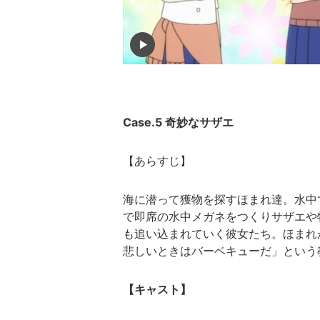
Case.5 奇妙なサザエ
【あらすじ】
海に潜って獲物を探すほまれ達。水中
で即席の水中メガネをつくりサザエや
も追い込まれていく彼女たち。ほまれ
悲しいときはバーベキューだ」という
【キャスト】