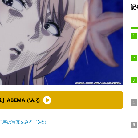
記
像】ABEMAでみる
記事の写真をみる（3枚）