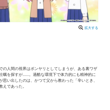
拡大する
での人間の視界はボンヤリとしてしまうが、ある裏ワザ
牡蠣を探すが……。過酷な環境下で体力的にも精神的に
が思い出したのは、かつて父から教わった「辛いとき、
教えであった。