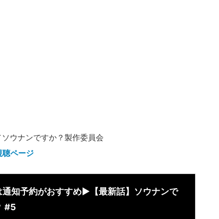
／ソウナンですか？製作委員会
視聴ページ
は通知予約がおすすめ▶︎【最新話】ソウナンで
 #5