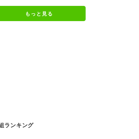
か楽しみ」と話題
もっと見る
組ランキング