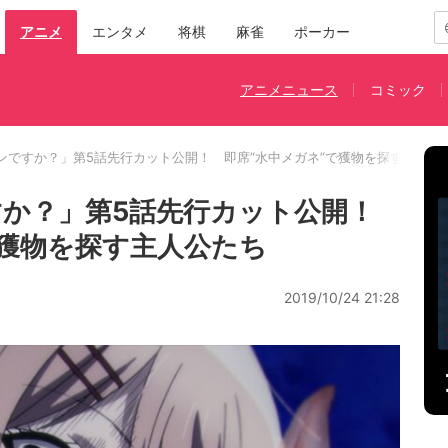
アニメ
エンタメ
将棋
麻雀
ポーカー
アニメニュース
コミック
ンですか？」第5話先行カット公開！ 即席“水中メガネ”で獲物を探す主人公
か？」第5話先行カット公開！
獲物を探す主人公たち
2019/10/24 21:28