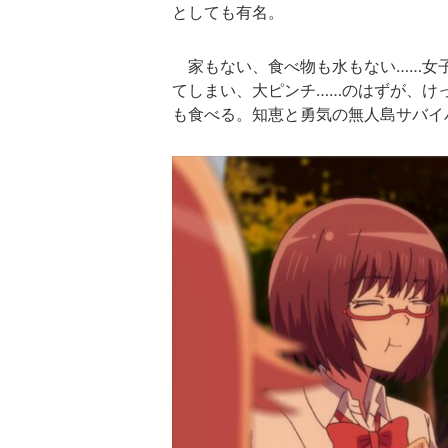
としても有名。
家もない、食べ物も水もない……女子
てしまい、大ピンチ……のはずが、け
も食べる。知恵と勇気の無人島サバイ