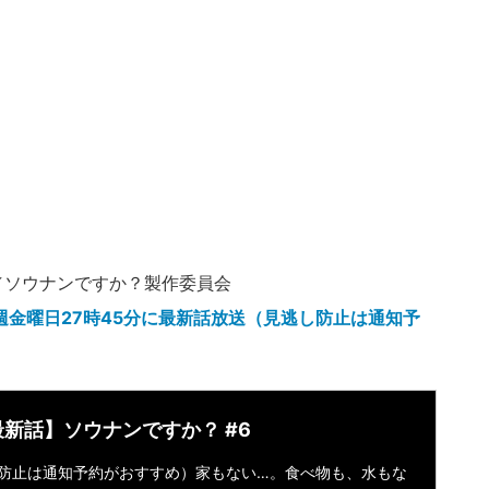
／ソウナンですか？製作委員会
毎週金曜日27時45分に最新話放送（見逃し防止は通知予
最新話】ソウナンですか？ #6
防止は通知予約がおすすめ）家もない…。食べ物も、水もな