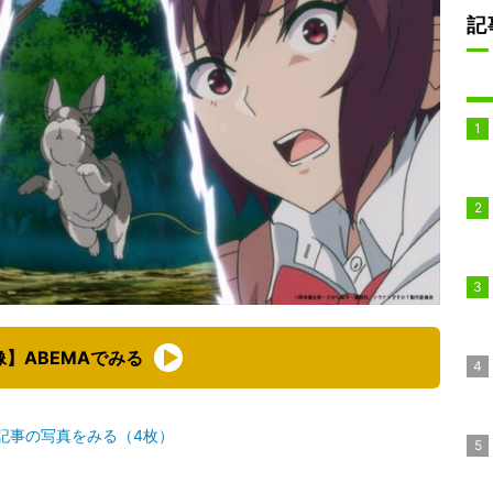
記
像】ABEMAでみる
記事の写真をみる（4枚）