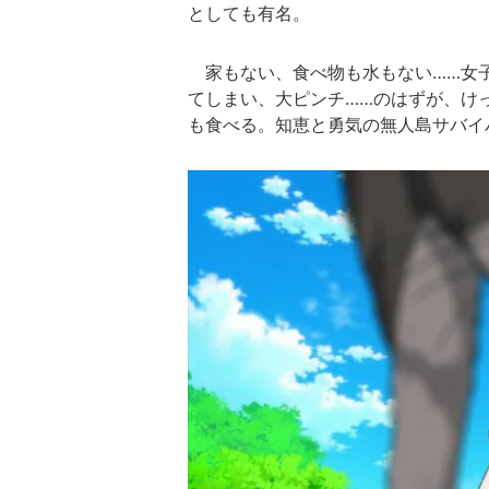
としても有名。
家もない、食べ物も水もない……女子
てしまい、大ピンチ……のはずが、け
も食べる。知恵と勇気の無人島サバイ