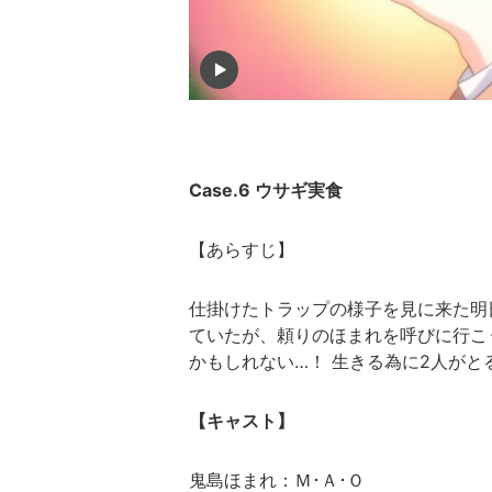
Case.6 ウサギ実食
【あらすじ】
仕掛けたトラップの様子を見に来た明
ていたが、頼りのほまれを呼びに行こ
かもしれない…！ 生きる為に2人がと
【キャスト】
鬼島ほまれ：Ｍ･Ａ･Ｏ