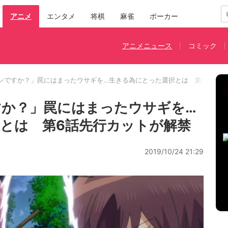
アニメ
エンタメ
将棋
麻雀
ポーカー
アニメニュース
コミック
ンですか？」罠にはまったウサギを…生きる為にとった選択とは 第6話先行
か？」罠にはまったウサギを…
とは 第6話先行カットが解禁
2019/10/24 21:29