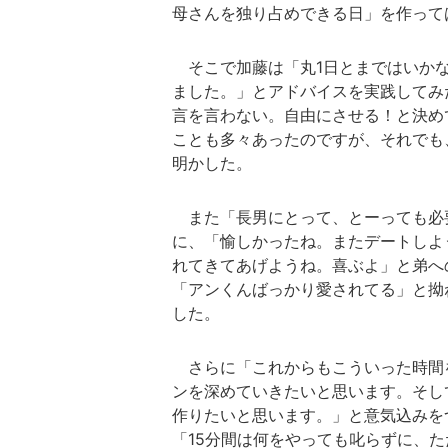
母さんを独り占めできる日」を作って
そこで加藤は「丸1日とまではいかな
ました。」とアドバイスを実践してみ
言を言わない。自由にさせる！と決め
ことも多々あったのですが、それでも
明かした。
また「長男にとって、とーっても必
に、「愉しかったね。またデートしよ
れてきてあげようね。喜ぶよ」と弟へ
「アンくんばっかり愛されてる」と拗
した。
さらに「これからもこういった時間
ンを深めていきたいと思います。そし
作りたいと思います。」と意気込みを
「15分間は何をやっても叱らずに、