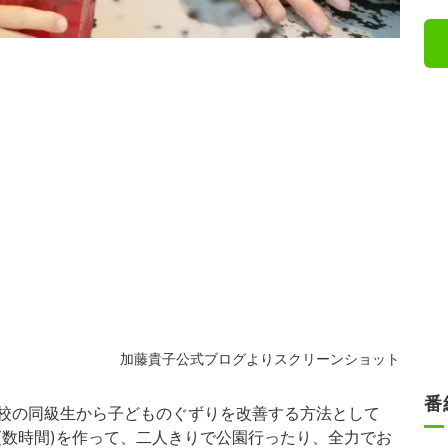
加藤貴子公式ブログよりスクリーンショット
番
校の同級生から子どものぐずりを改善する方法として
(数時間)を作って、二人きりで公園行ったり、全力でお