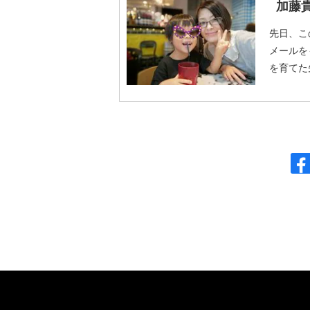
加藤
先日、こ
メールを
を育てた