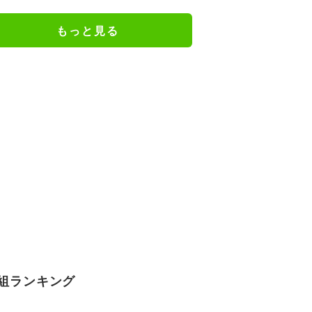
ね」
もっと見る
組ランキング