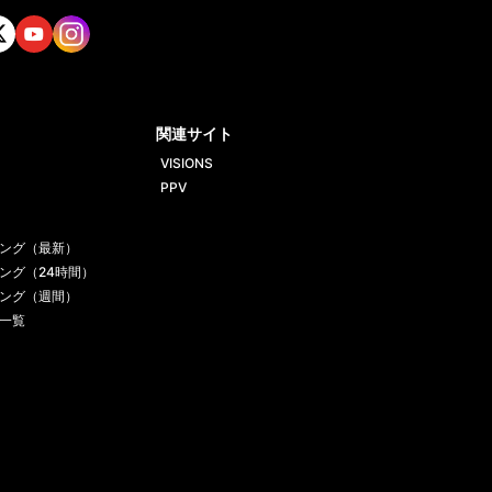
tt
Yout
Insta
ube
gram
関連サイト
VISIONS
PPV
ング（最新）
ング（24時間）
ング（週間）
一覧