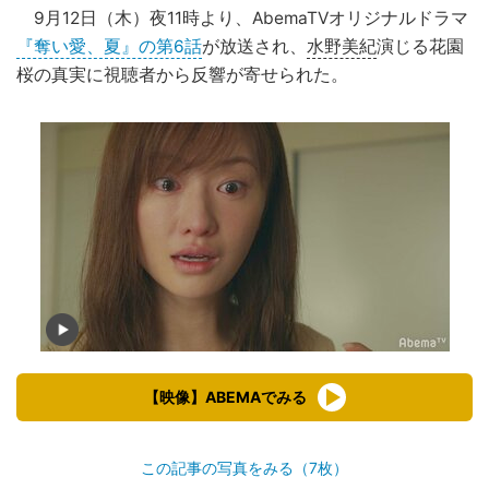
9月12日（木）夜11時より、AbemaTVオリジナルドラマ
『奪い愛、夏』の第6話
が放送され、
水野美紀
演じる花園
桜の真実に視聴者から反響が寄せられた。
【映像】ABEMAでみる
この記事の写真をみる（7枚）