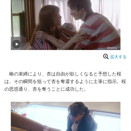
拡大する
椿の束縛により、杏は自由が欲しくなると予想した桜
は、その瞬間を狙って杏を奪還するように土筆に指示。桜
の思惑通り、杏を奪うことに成功した。