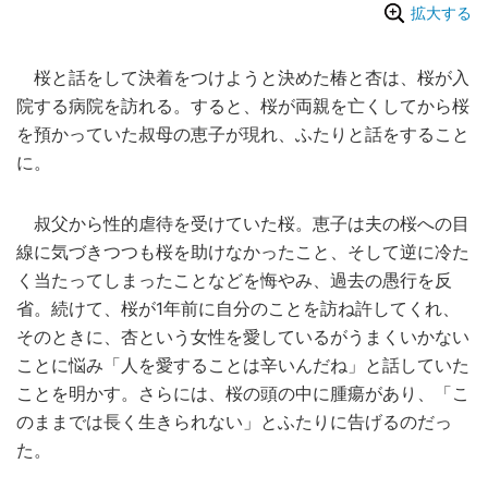
拡大する
桜と話をして決着をつけようと決めた椿と杏は、桜が入
院する病院を訪れる。すると、桜が両親を亡くしてから桜
を預かっていた叔母の恵子が現れ、ふたりと話をすること
に。
叔父から性的虐待を受けていた桜。恵子は夫の桜への目
線に気づきつつも桜を助けなかったこと、そして逆に冷た
く当たってしまったことなどを悔やみ、過去の愚行を反
省。続けて、桜が1年前に自分のことを訪ね許してくれ、
そのときに、杏という女性を愛しているがうまくいかない
ことに悩み「人を愛することは辛いんだね」と話していた
ことを明かす。さらには、桜の頭の中に腫瘍があり、「こ
のままでは長く生きられない」とふたりに告げるのだっ
た。