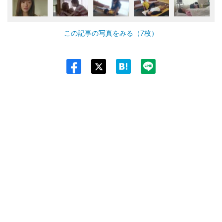
この記事の写真をみる（7枚）
Twit
ter