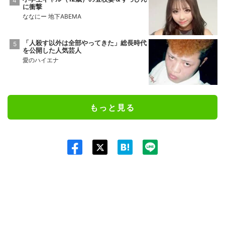
に衝撃
ななにー 地下ABEMA
「人殺す以外は全部やってきた」総長時代
を公開した人気芸人
愛のハイエナ
もっと見る
Twit
ter