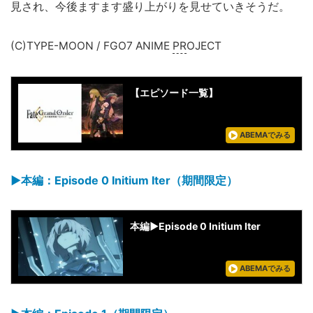
見され、今後ますます盛り上がりを見せていきそうだ。
(C)TYPE-MOON / FGO7 ANIME
PR
OJECT
【エピソード一覧】
ABEMAでみる
▶︎本編：Episode 0 Initium Iter（期間限定）
本編▶︎Episode 0 Initium Iter
ABEMAでみる