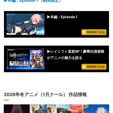
▶︎本編：Episode 1（期間限定）
▶︎本編：Episode 1
ABEMAでみる
▶︎レイシフト直前SP！豪華出演者陣
がアニメの魅力を語る
ABEMAでみる
2026年冬アニメ（1月クール） 作品情報