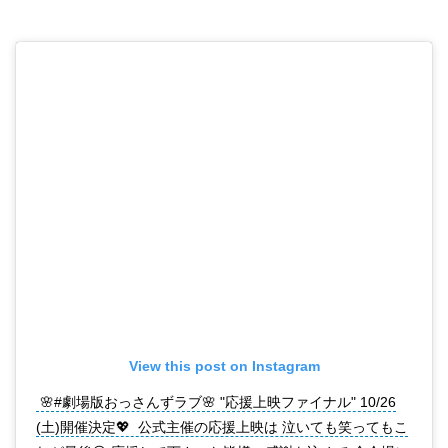
View this post on Instagram
🌸#劇場版おっさんずラブ🌸 "応援上映ファイナル" 10/26
(土)開催決定💖 公式主催の応援上映は 泣いても笑ってもこ