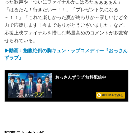
った歓声や「ついにファイナルか…はるたぁぁぁぁん」
「はるたん！行きたいー！！」「プレゼント気になる
～！！」「これで楽しかった夏が終わりか～寂しいけど全
力で応援します！今までありがとうございました」など、
応援上映ファイナルを惜しむ熱量高めのコメントが多数寄
せられている。
▶動画：抱腹絶倒の胸キュン・ラブコメディー『おっさん
ずラブ』
おっさんずラブ 無料配信中
ABEMAでみる