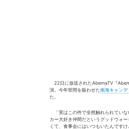
22日に放送されたAbemaTV『Abem
演。今年世間を賑わせた
南海キャンデ
た。
「実はこの件で全然触れられていない
カー大好き仲間だというグッドウォー
くて、食事会にはいつもいたんですけ