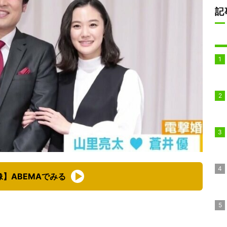
記
像】ABEMAでみる