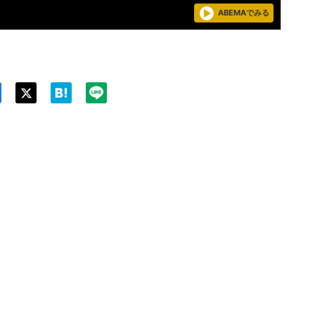
ABEMAでみる
Twit
ter