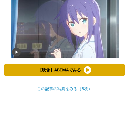
【映像】ABEMAでみる
この記事の写真をみる（6枚）