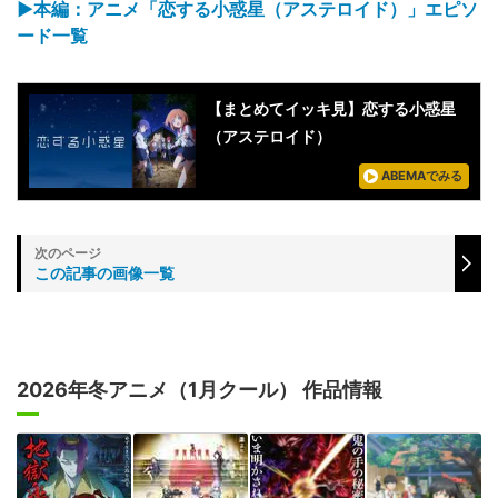
▶本編：アニメ「恋する小惑星（アステロイド）」エピソ
ード一覧
【まとめてイッキ見】恋する小惑星
（アステロイド）
ABEMAでみる
この記事の画像一覧
2026年冬アニメ（1月クール） 作品情報