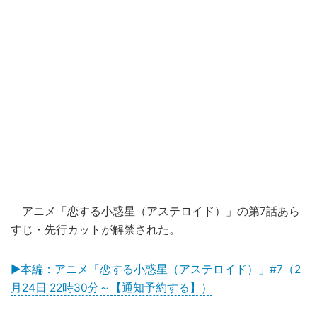
アニメ「
恋する小惑星
（アステロイド）」の第7話あら
すじ・先行カットが解禁された。
▶本編：アニメ「恋する小惑星（アステロイド）」#7（2
月24日 22時30分～【通知予約する】）