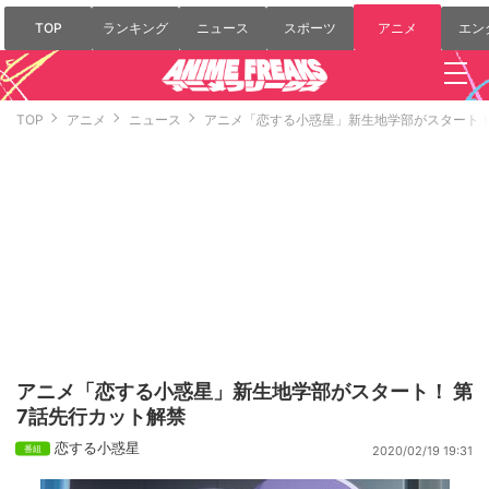
TOP
ランキング
ニュース
スポーツ
アニメ
エン
TOP
アニメ
ニュース
アニメ「恋する小惑星」新生地学部がスタート！
アニメ「恋する小惑星」新生地学部がスタート！ 第
7話先行カット解禁
恋する小惑星
2020/02/19 19:31