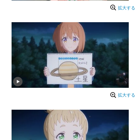
拡大する
拡大する