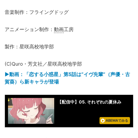
音楽制作：フライングドッグ
アニメーション制作：
動画
工房
製作：星咲高校地学部
(C)Quro・芳文社／星咲高校地学部
▶︎動画：「恋する小惑星」第5話は“イヴ先輩”（声優・古
賀葵）ら新キャラが登場
【配信中】05. それぞれの夏休み
ABEMAでみる