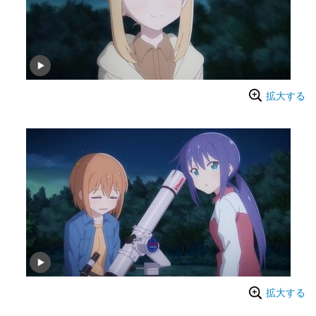
拡大する
拡大する