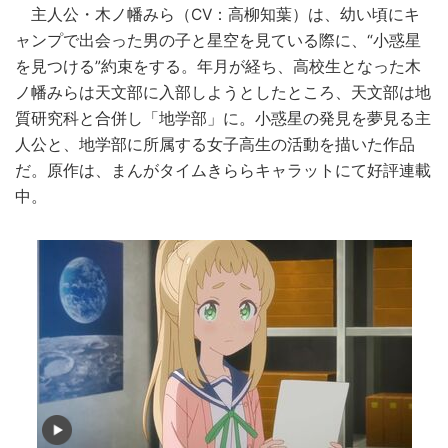
主人公・木ノ幡みら（CV：高柳知葉）は、幼い頃にキ
ャンプで出会った男の子と星空を見ている際に、“小惑星
を見つける”約束をする。年月が経ち、高校生となった木
ノ幡みらは天文部に入部しようとしたところ、天文部は地
質研究科と合併し「地学部」に。小惑星の発見を夢見る主
人公と、地学部に所属する女子高生の活動を描いた作品
だ。原作は、まんがタイムきららキャラットにて好評連載
中。