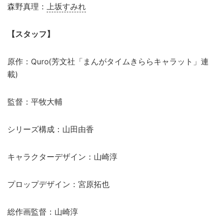
森野真理：
上坂すみれ
【スタッフ】
原作：Quro(芳文社「まんがタイムきららキャラット」連
載)
監督：平牧大輔
シリーズ構成：山田由香
キャラクターデザイン：山崎淳
プロップデザイン：宮原拓也
総作画監督：山崎淳