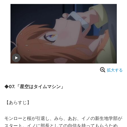
拡大する
◆07.「星空はタイムマシン」
【あらすじ】
モンローと桜が引退し、みら、あお、イノの新生地学部が
スタート。イノに部長としての自信を持ってもらうため