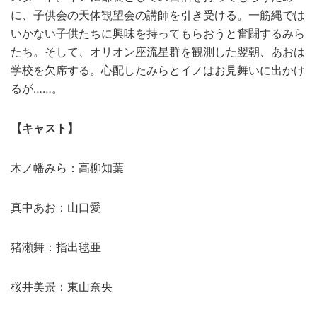
に、子供会の天体観望会の講師を引き受ける。一筋縄では
いかない子供たちに興味を持ってもらおうと奮闘するみら
たち。そして、オリオン座流星群を観測した翌朝、あおは
学校を欠席する。心配したみらとイノはお見舞いに出かけ
るが……。
【キャスト】
木ノ幡みら：高柳知葉
真中あお：山口愛
猪瀬舞：指出毬亜
桜井美景：東山奈央