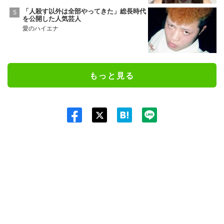
「人殺す以外は全部やってきた」総長時代
を公開した人気芸人
愛のハイエナ
もっと見る
Twit
ter