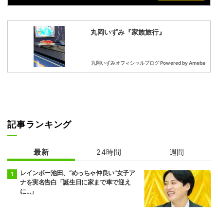
丸岡いずみ『家族旅行』
丸岡いずみオフィシャルブログ Powered by Ameba
記事ランキング
最新
24時間
週間
レインボー池田、“めっちゃ仲良い”女子ア
ナを実名告白「誕生日に家まで車で迎え
に…」