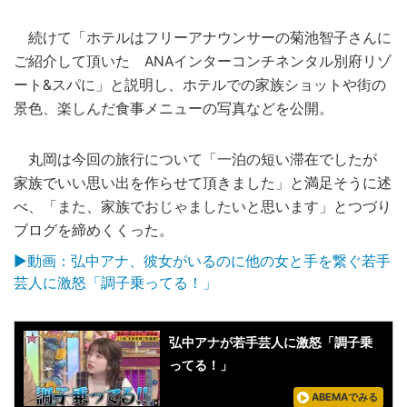
続けて「ホテルはフリーアナウンサーの菊池智子さんに
ご紹介して頂いた ANAインターコンチネンタル別府リゾ
ート&スパに」と説明し、ホテルでの家族ショットや街の
景色、楽しんだ食事メニューの写真などを公開。
丸岡は今回の旅行について「一泊の短い滞在でしたが
家族でいい思い出を作らせて頂きました」と満足そうに述
べ、「また、家族でおじゃましたいと思います」とつづり
ブログを締めくくった。
▶︎動画：弘中アナ、彼女がいるのに他の女と手を繋ぐ若手
芸人に激怒「調子乗ってる！」
弘中アナが若手芸人に激怒「調子乗
ってる！」
ABEMAでみる