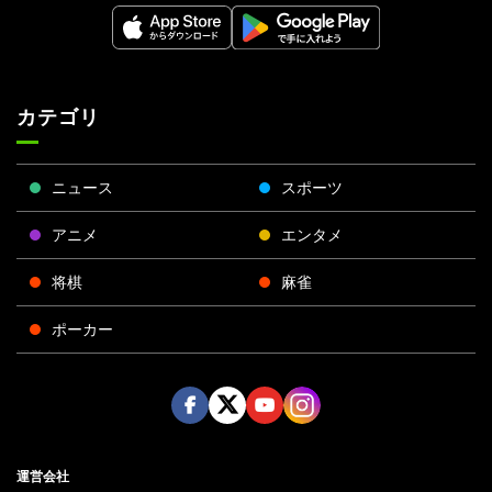
カテゴリ
ニュース
スポーツ
アニメ
エンタメ
将棋
麻雀
ポーカー
Face
Twitt
Yout
Insta
運営会社
boo
er
ube
gra