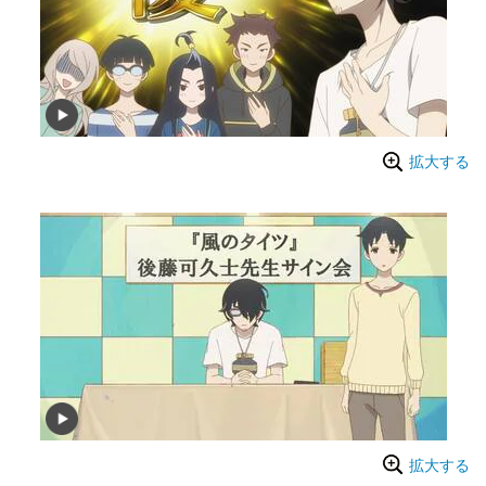
拡大する
拡大する