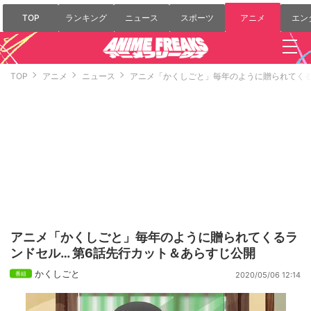
TOP
ランキング
ニュース
スポーツ
アニメ
エン
TOP
アニメ
ニュース
アニメ「かくしごと」毎年のように贈られてくる
アニメ「かくしごと」毎年のように贈られてくるラ
ンドセル… 第6話先行カット＆あらすじ公開
かくしごと
2020/05/06 12:14