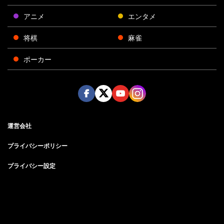
アニメ
エンタメ
将棋
麻雀
ポーカー
Face
Twitt
Yout
Insta
運営会社
boo
er
ube
gra
k
m
プライバシーポリシー
プライバシー設定
お問い合わせ