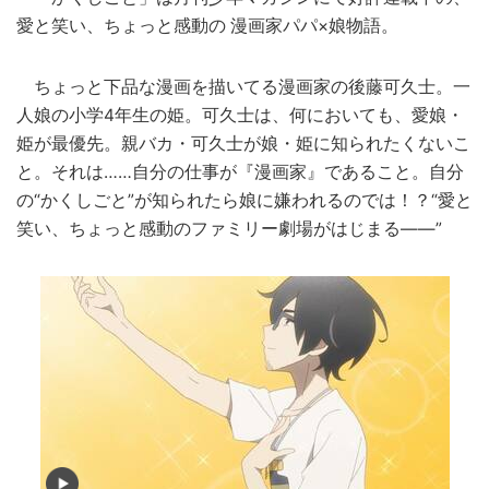
愛と笑い、ちょっと感動の 漫画家パパ×娘物語。
ちょっと下品な漫画を描いてる漫画家の後藤可久士。一
人娘の小学4年生の姫。可久士は、何においても、愛娘・
姫が最優先。親バカ・可久士が娘・姫に知られたくないこ
と。それは……自分の仕事が『漫画家』であること。自分
の“かくしごと”が知られたら娘に嫌われるのでは！？“愛と
笑い、ちょっと感動のファミリー劇場がはじまる――”