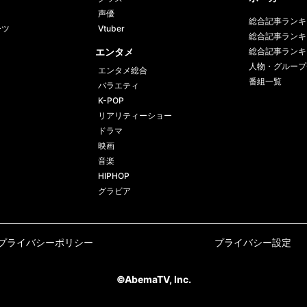
声優
総合記事ランキ
ーツ
Vtuber
総合記事ランキ
エンタメ
総合記事ランキ
人物・グループ
エンタメ総合
番組一覧
バラエティ
K-POP
リアリティーショー
ドラマ
映画
音楽
HIPHOP
グラビア
プライバシーポリシー
プライバシー設定
©AbemaTV, Inc.