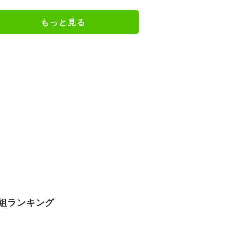
『葬送のフリーレン』
もっと見る
組ランキング