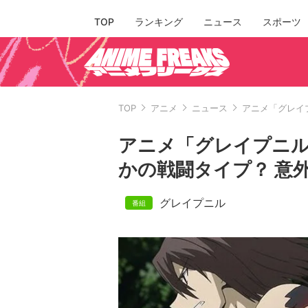
TOP
ランキング
ニュース
スポーツ
TOP
アニメ
ニュース
アニメ「グレイ
アニメ「グレイプニル
かの戦闘タイプ？ 意
グレイプニル