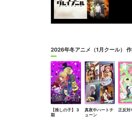
2026年冬アニメ（1月クール） 
【推しの子】 3
真夜中ハートチ
正反対
期
ューン