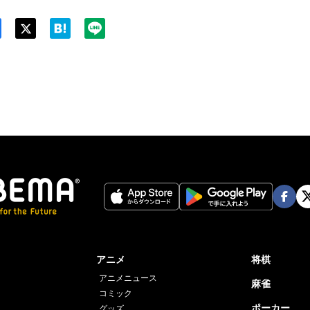
Twit
ter
Face
Twi
book
er
アニメ
将棋
アニメニュース
麻雀
コミック
ポーカー
グッズ