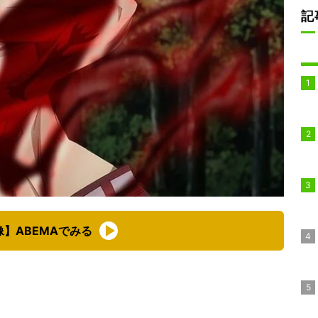
記
像】ABEMAでみる