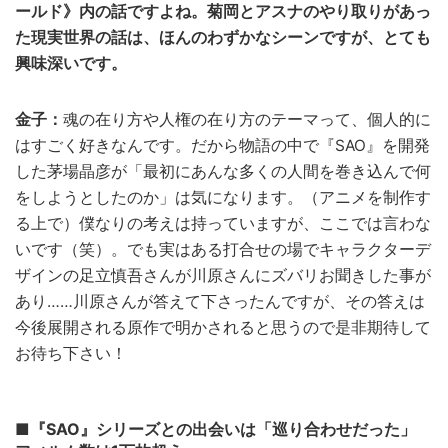
ールド》内の話ですよね。菊岡とアスナのやり取りがあっ
た現実世界の話は、ほんのわずかなシーンですが、とても
興味深いです。
金子：
魂の在り方や人権の在り方のテーマって、個人的に
はすごく好きなんです。だから物語の中で『SAO』を開発
した茅場晶彦が「最初にあんな多くの人間を巻き込んで何
をしようとしたのか」は気になります。（アニメを制作す
る上で）僕なりの考えは持っていますが、ここでは言わな
いです（笑）。でも実はある打合せの場でキャラクターデ
ザインの足立慎吾さんが川原さんにズバリお聞きした事が
あり……川原さんが答えて下さったんですが、その答えは
今後展開される原作で明かされると思うので是非期待して
お待ち下さい！
■『SAO』シリーズとの出会いは「巡り合わせだった」