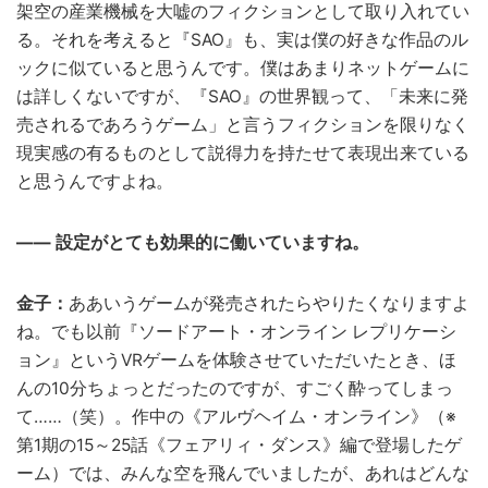
架空の産業機械を大嘘のフィクションとして取り入れてい
る。それを考えると『SAO』も、実は僕の好きな作品のル
ックに似ていると思うんです。僕はあまりネットゲームに
は詳しくないですが、『SAO』の世界観って、「未来に発
売されるであろうゲーム」と言うフィクションを限りなく
現実感の有るものとして説得力を持たせて表現出来ている
と思うんですよね。
―― 設定がとても効果的に働いていますね。
金子：
ああいうゲームが発売されたらやりたくなりますよ
ね。でも以前『ソードアート・オンライン レプリケーシ
ョン』というVRゲームを体験させていただいたとき、ほ
んの10分ちょっとだったのですが、すごく酔ってしまっ
て……（笑）。作中の《アルヴヘイム・オンライン》（※
第1期の15～25話《フェアリィ・ダンス》編で登場したゲ
ーム）では、みんな空を飛んでいましたが、あれはどんな