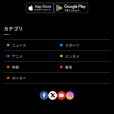
カテゴリ
ニュース
スポーツ
アニメ
エンタメ
将棋
麻雀
ポーカー
Face
Twitt
Yout
Insta
運営会社
boo
er
ube
gra