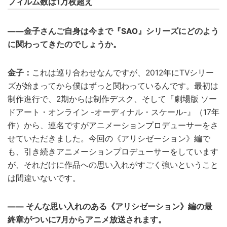
フィルム数は1万枚超え
――金子さんご自身は今まで『SAO』シリーズにどのよう
に関わってきたのでしょうか。
金子：
これは巡り合わせなんですが、2012年にTVシリー
ズが始まってから僕はずっと関わっているんです。最初は
制作進行で、2期からは制作デスク、そして『劇場版 ソー
ドアート・オンライン -オーディナル・スケール-』（17年
作）から、連名ですがアニメーションプロデューサーをさ
せていただきました。今回の《アリシゼーション》編で
も、引き続きアニメーションプロデューサーをしています
が、それだけに作品への思い入れがすごく強いということ
は間違いないです。
―― そんな思い入れのある《アリシゼーション》編の最
終章がついに7月からアニメ放送されます。