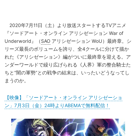
2020年7月11日（土）より放送スタートするTVアニメ
『ソードアート・オンライン アリシゼーション War of
Underworld』（
SAO
アリシゼーション WoU）最終章。シ
リーズ最長のボリュームを誇り、全4クールに分けて描か
れた《アリシゼーション》編がついに最終章を迎える。ア
ンダーワールドで繰り広げられる《人界》軍の整合騎士た
ちと“闇の軍勢”との戦争の結末は、いったいどうなってし
まうのか。
【映像】「ソードアート・オンライン アリシゼーショ
ン」7月3日（金）24時よりABEMAで無料配信！