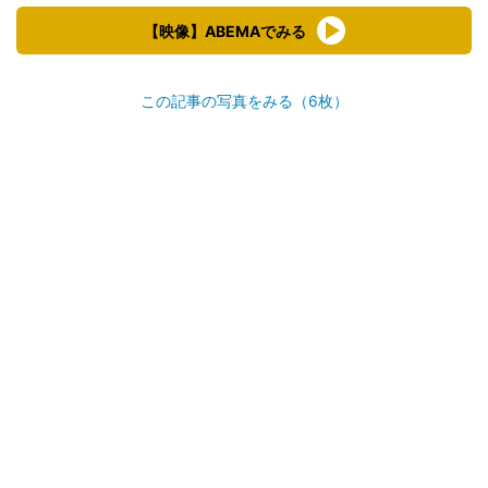
【映像】ABEMAでみる
この記事の写真をみる（6枚）