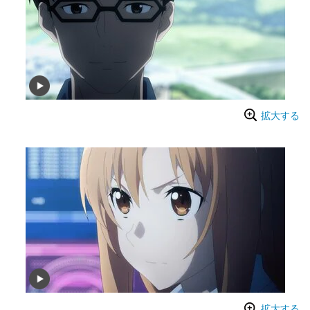
拡大する
拡大する