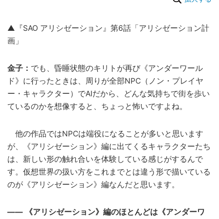
▲『SAO アリシゼーション』第6話「アリシゼーション計
画」
金子：
でも、昏睡状態のキリトが再び《アンダーワール
ド》に行ったときは、周りが全部NPC（ノン・プレイヤ
ー・キャラクター）でAIだから、どんな気持ちで街を歩い
ているのかを想像すると、ちょっと怖いですよね。
他の作品ではNPCは端役になることが多いと思います
が、《アリシゼーション》編に出てくるキャラクターたち
は、新しい形の触れ合いを体験している感じがするんで
す。仮想世界の扱い方をこれまでとは違う形で描いている
のが《アリシゼーション》編なんだと思います。
―― 《アリシゼーション》編のほとんどは《アンダーワ