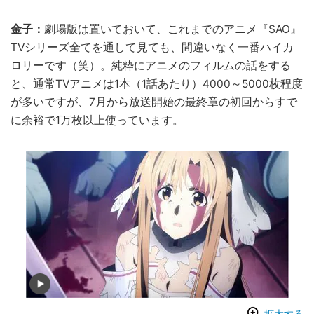
金子：
劇場版は置いておいて、これまでのアニメ『SAO』
TVシリーズ全てを通して見ても、間違いなく一番ハイカ
ロリーです（笑）。純粋にアニメのフィルムの話をする
と、通常TVアニメは1本（1話あたり）4000～5000枚程度
が多いですが、7月から放送開始の最終章の初回からすで
に余裕で1万枚以上使っています。
拡大する