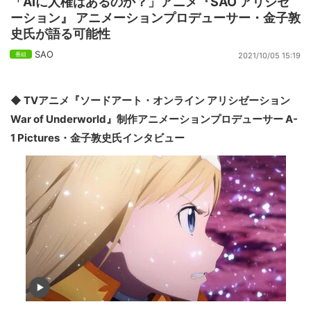
「AIに人権はあるのか？」アニメ『SAO アリシゼ
ーション』 アニメーションプロデューサー・金子敦
史氏が語る可能性
SAO
2021/10/05 15:19
◆ TVアニメ『ソードアート・オンライン アリシゼーション
War of Underworld』制作アニメーションプロデューサー A-
1 Pictures・金子敦史氏インタビュー