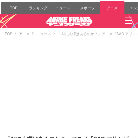
TOP
ランキング
ニュース
スポーツ
アニメ
エン
TOP
アニメ
ニュース
「AIに人権はあるのか？」アニメ『SAO アリ