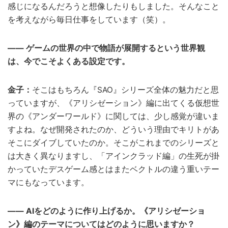
感じになるんだろうと想像したりもしました。そんなこと
を考えながら毎日仕事をしています（笑）。
―― ゲームの世界の中で物語が展開するという世界観
は、今でこそよくある設定です。
金子：
そこはもちろん『SAO』シリーズ全体の魅力だと思
っていますが、《アリシゼーション》編に出てくる仮想世
界の《アンダーワールド》に関しては、少し感覚が違いま
すよね。なぜ開発されたのか、どういう理由でキリトがあ
そこにダイブしていたのか。そこがこれまでのシリーズと
は大きく異なりますし、「アインクラッド編」の生死が掛
かっていたデスゲーム感とはまたベクトルの違う重いテー
マにもなっています。
―― AIをどのように作り上げるか。《アリシゼーショ
ン》編のテーマについてはどのように思いますか？