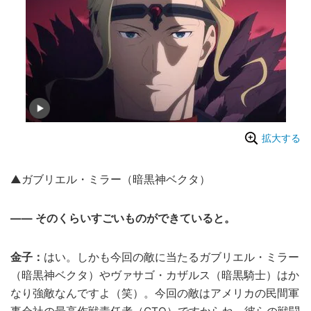
拡大する
▲ガブリエル・ミラー（暗黒神ベクタ）
―― そのくらいすごいものができていると。
金子：
はい。しかも今回の敵に当たるガブリエル・ミラー
（暗黒神ベクタ）やヴァサゴ・カザルス（暗黒騎士）はか
なり強敵なんですよ（笑）。今回の敵はアメリカの民間軍