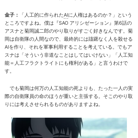
金子：
「人工的に作られた
AI
に人権はあるのか？」という
ところですよね。僕は『SAO アリシゼーション』第6話の
アスナと菊岡誠二郎のやり取りがすごく好きなんです。菊
岡は自衛隊の人間なので、最終的には躊躇なく人を殺せる
AIを作り、それを軍事利用することを考えている。でもア
スナは「そういう非道なことはしてはいけない」「人工知
能＝人工フラクトライトにも権利がある」と言うわけで
す。
でも菊岡は何万の人工知能の死よりも、たった一人の実
際の自衛隊員の命のほうが重いと主張する。そこのやり取
りには考えさせられるものがありますよね。