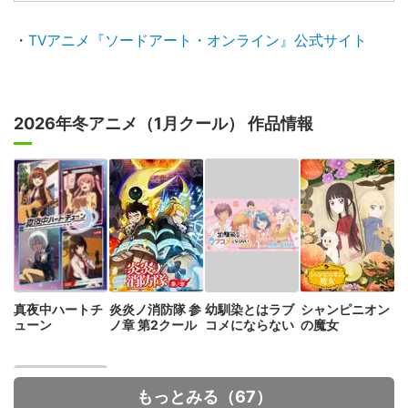
・
TVアニメ『ソードアート・オンライン』公式サイト
2026年冬アニメ（1月クール） 作品情報
真夜中ハートチ
炎炎ノ消防隊 参
幼馴染とはラブ
シャンピニオン
ューン
ノ章 第2クール
コメにならない
の魔女
もっとみる（67）