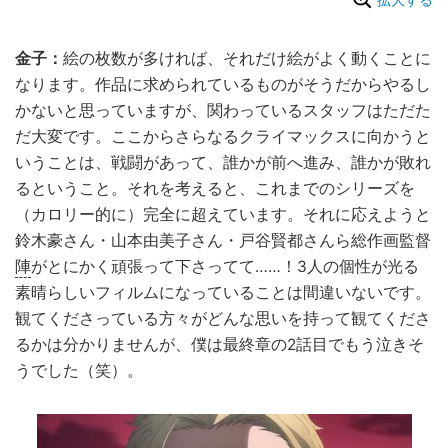
金子：
絵の枚数が多ければ、それだけ絵がよく動くことに
なります。作品に求められているものがそうだからやるし
かないと思っていますが、関わっているスタッフはただた
だ大変です。ここからさらなるクライマックスに向かうと
いうことは、戦闘があって、誰かが前へ進み、誰かが敗れ
るということ。それを考えると、これまでのシリーズを
（カロリー的に）完全に超えています。それに応えようと
鈴木豪さん・山本由美子さん・戸谷賢都さんら総作画監督
陣
がとにかく頑張って下さってて……！3人の個性が光る
素晴らしいフィルムになっていることは間違いないです。
観てくださっている方々がどんな思いを持って観てくださ
るかは分かりませんが、僕は最終章の2話目でもう泣きそ
うでした（笑）。