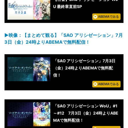
U 最終章直前SP
ABEMAでみる
▶︎映像：【まとめて観る】「SAO アリシゼーション」7月
3日（金）24時よりABEMAで無料配信！
「SAO アリシゼーション」7月3日
（金）24時よりABEMAで無料配
信！
ABEMAでみる
「SAO アリシゼーション WoU」#1
～#12 7月3日（金）24時よりABE
MAで無料配信！