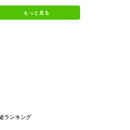
穏なPVが話題
もっと見る
組ランキング