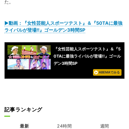
た。
▶︎動画：『女性芸能人スポーツテスト』＆『50TAに最強
ライバルが登場!!』ゴールデン3時間SP
『女性芸能人スポーツテスト』＆『5
0TAに最強ライバルが登場!!』ゴール
デン3時間SP
ABEMAでみる
記事ランキング
最新
24時間
週間