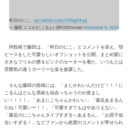
昨日のにこ。
pic.twitter.com/JT9GgD4sqj
— 藤田 ニコル(にこるん) (@0220nicole)
November 6, 2020
同投稿で藤田は、「昨日のにこ」とコメントを添え、顎
ピースをした可愛らしいオフショットを公開。まとめ髪に
大きなフリルの襟＆ピンクのセーターを着た、いつもとは
雰囲気の違うガーリーな姿を披露した。
そんな藤田の投稿には、「まじかわいんだけど！！！に
こるんはどんな系統も似合っちゃうのが羨まし
い！！！！」「あまにこちゃんかわいい」「最近あまるん
だね！可愛いー！！」「可愛すぎてもはやありえない」
「最近のにこちゃんタイプすぎる～あまるん」「お団子似
合いすぎる！」などファンから絶賛のコメントが寄せられ