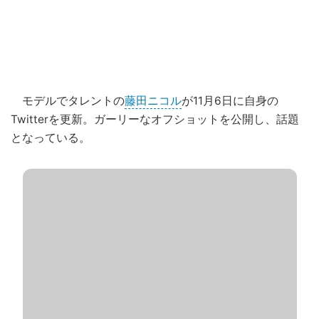
モデルでタレントの
藤田ニコル
が11月6日に自身の
Twitterを更新。ガーリーなオフショットを公開し、話題
となっている。