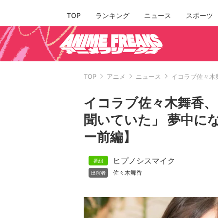
TOP
ランキング
ニュース
スポーツ
TOP
アニメ
ニュース
イコラブ佐々木
イコラブ佐々木舞香、
聞いていた」 夢中に
ー前編】
ヒプノシスマイク
佐々木舞香