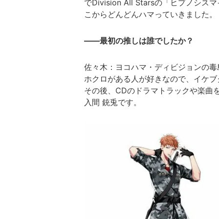
でDivision All Starsの「ヒプノシス
こからどんどんハマっていきました。
――最初の推しは誰でしたか？
佐々木：ヨコハマ・ディビジョンの毒
ホクロがある人が好きなので、イケブ
その後、CDのドラマトラックや楽曲
入間 銃兎です。