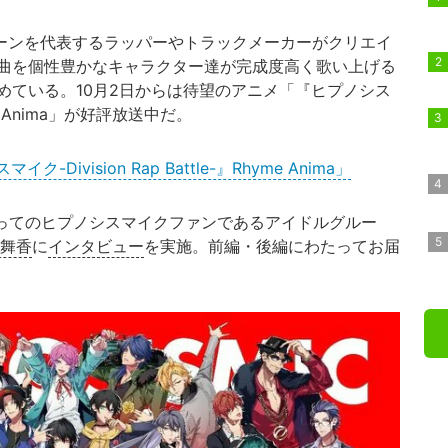
シーンを代表するラッパーやトラックメーカーがクリエイ
曲を個性豊かなキャラクター達が完成度高く歌い上げる
めている。10月2日からは待望のアニメ「『ヒプノシス
hyme Anima」が好評放送中だ。
vision Rap Battle-』Rhyme Anima」
きってのヒプノシスマイクファンであるアイドルグルー
舞香
に
インタビュー
を実施。前編・後編にわたってお届