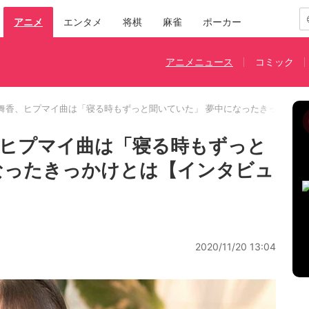
アニメ
エンタメ
将棋
麻雀
ポーカー
アニメニュース
コミック
舞香、ヒプマイ曲は「寝る時もずっと聞いていた」 夢中になったきっかけと
ヒプマイ曲は「寝る時もずっと
なったきっかけとは【インタビュ
2020/11/20 13:04