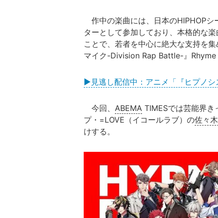
作中の楽曲には、日本のHIPHOP
ターとして参加しており、本格的な楽
ことで、若者を中心に絶大な支持を集
マイク-Division Rap Battle-』R
▶見逃し配信中：アニメ「『ヒプノシスマイク-Di
今回、
ABEMA
TIMESでは芸能界
プ・=LOVE（イコールラブ）の
佐々木
けする。