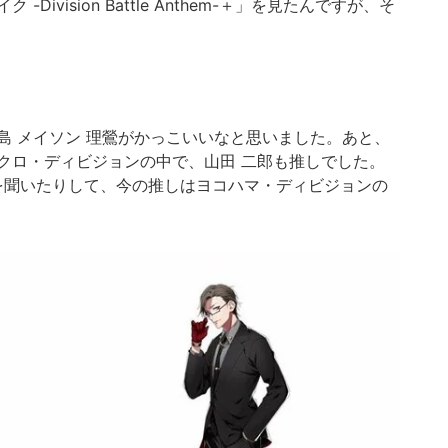
マイク -Division Battle Anthem-＋」を見たんですが、そ
島 メイソン 理鶯がかっこいいなと思いました。あと、
クロ・ディビジョンの中で、山田 二郎も推しでした。
を聞いたりして、今の推しはヨコハマ・ディビジョンの