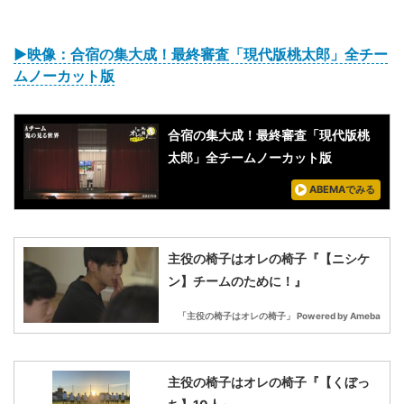
▶映像：合宿の集大成！最終審査「現代版桃太郎」全チー
ムノーカット版
合宿の集大成！最終審査「現代版桃
太郎」全チームノーカット版
ABEMAでみる
主役の椅子はオレの椅子『【ニシケ
ン】チームのために！』
「主役の椅子はオレの椅子」 Powered by Ameba
主役の椅子はオレの椅子『【くぼっ