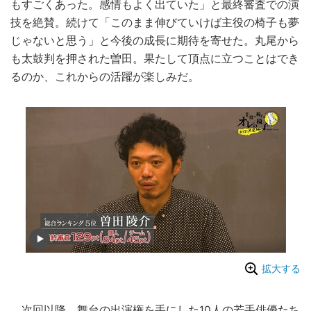
もすごくあった。感情もよく出ていた」と最終審査での演
技を絶賛。続けて「このまま伸びていけば主役の椅子も夢
じゃないと思う」と今後の成長に期待を寄せた。丸尾から
も太鼓判を押された曽田。果たして頂点に立つことはでき
るのか、これからの活躍が楽しみだ。
拡大する
次回以降、舞台の出演権を手にした10人の若手俳優たち