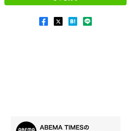
Twit
ter