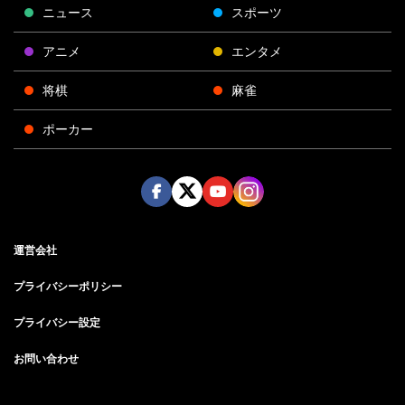
ニュース
スポーツ
アニメ
エンタメ
将棋
麻雀
ポーカー
Face
Twitt
Yout
Insta
運営会社
boo
er
ube
gra
k
m
プライバシーポリシー
プライバシー設定
お問い合わせ