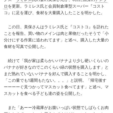
ロ
を更新。ラミレス氏と会員制倉庫型スーパー『コスト
コ』に足を運び、食材を大量購入したことを明かした。
この日、美保さんはラミレス氏と『コストコ』を訪れた
ことを報告。買い物のメインは肉と果物だったそうで「小
分けにする作業に追われてます」と述べ、購入した大量の
食材を写真で公開した。
続けて「我が家は柔らかいバナナより少し硬いくらいの
バナナが好きなのでこのくらい緑の状態を購入します」と
まだ熟れていないバナナを好んで購入することを明かし、
「この量でも1週間もたない。。。」と説明。「帰宅後す
ーーーーぐ見つかってマスカット食べてます」と述べ、マ
スカットを食べる子ども達の姿を公開した。
また「あーー冷蔵庫がお腹いっぱい状態でしばらくお肉