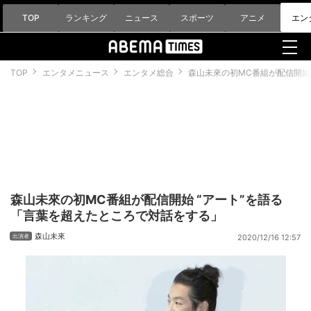
TOP
ランキング
ニュース
スポーツ
アニメ
エン
TOP
エンタメニュース
エンタメ総合
森山未來の初MC番組が配信開始
森山未來の初MC番組が配信開始 “アート”を語る
「言葉を超えたところで対話をする」
森山未來
2020/12/16 12:57