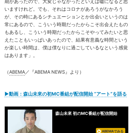
期があったので、大変じゃなかったといえば嘘になると思
いますけれど。でも、それはコロナがあろうがなかろう
が、その時にあるシチュエーションとか出会いというのは
常にあるので、こういう時期だったからこそ出会えたもの
もあるし、こういう時期だったからこそやってみたいと思
えたこともいっぱいあったので、結果有意義な時間という
か楽しい時間は、僕は僕なりに過ごしているなという感覚
はあります」。
（
ABEMA
／『ABEMA NEWS』より）
▶︎動画：森山未來の初MC番組が配信開始 “アート”を語る
森山未來 初のMC番組が配信開始
ABEMAでみる