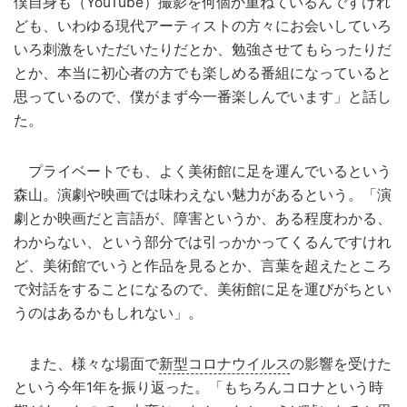
僕自身も（YouTube）撮影を何個か重ねているんですけれ
ども、いわゆる現代アーティストの方々にお会いしていろ
いろ刺激をいただいたりだとか、勉強させてもらったりだ
とか、本当に初心者の方でも楽しめる番組になっていると
思っているので、僕がまず今一番楽しんでいます」と話し
た。
プライベートでも、よく美術館に足を運んでいるという
森山。演劇や映画では味わえない魅力があるという。「演
劇とか映画だと言語が、障害というか、ある程度わかる、
わからない、という部分では引っかかってくるんですけれ
ど、美術館でいうと作品を見るとか、言葉を超えたところ
で対話をすることになるので、美術館に足を運びがちとい
うのはあるかもしれない」。
また、様々な場面で
新型コロナウイルス
の影響を受けた
という今年1年を振り返った。「もちろんコロナという時