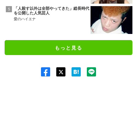
「人殺す以外は全部やってきた」総長時代
を公開した人気芸人
愛のハイエナ
もっと見る
Twit
ter