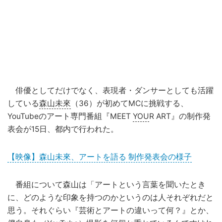
俳優としてだけでなく、表現者・ダンサーとしても活躍
している
森山未來
（36）が初めてMCに挑戦する、
YouTubeのアート専門番組『MEET
YOU
R ART』の制作発
表会が15日、都内で行われた。
【映像】森山未來、アートを語る 制作発表会の様子
番組について森山は「アートという言葉を聞いたとき
に、どのような印象を持つのかというのは人それぞれだと
思う。それぐらい『芸術とアートの違いって何？』とか、