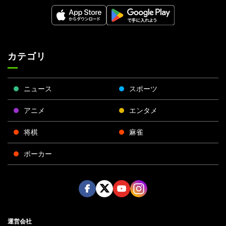
カテゴリ
ニュース
スポーツ
アニメ
エンタメ
将棋
麻雀
ポーカー
Face
Twitt
Yout
Insta
運営会社
boo
er
ube
gra