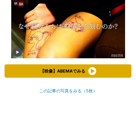
【映像】ABEMAでみる
この記事の写真をみる（5枚）