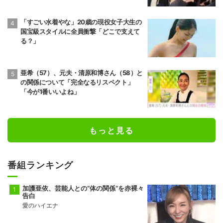
「すごい水着やな」20歳の現役女子大生の
国宝級スタイルに全員衝撃「どこで支えて
る？」
亜希（57）、元夫・清原和博さん（58）と
の関係について「完全なるリスペクト」
「今が1番いいよね」
もっと見る
番組ランキング
加護亜依、芸能人との“体の関係”を赤裸々
告白
愛のハイエナ