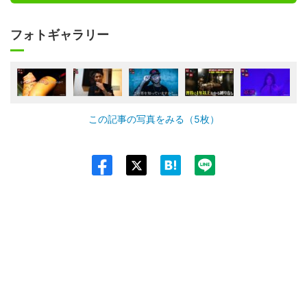
フォトギャラリー
この記事の写真をみる（5枚）
Twit
ter