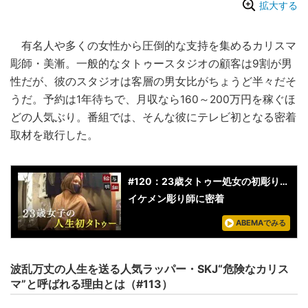
拡大する
有名人や多くの女性から圧倒的な支持を集めるカリスマ
彫師・美漸。一般的なタトゥースタジオの顧客は9割が男
性だが、彼のスタジオは客層の男女比がちょうど半々だそ
うだ。予約は1年待ちで、月収なら160～200万円を稼ぐほ
どの人気ぶり。番組では、そんな彼にテレビ初となる密着
取材を敢行した。
#120：23歳タトゥー処女の初彫り…
イケメン彫り師に密着
ABEMAでみる
波乱万丈の人生を送る人気ラッパー・SKJ“危険なカリス
マ”と呼ばれる理由とは（#113）