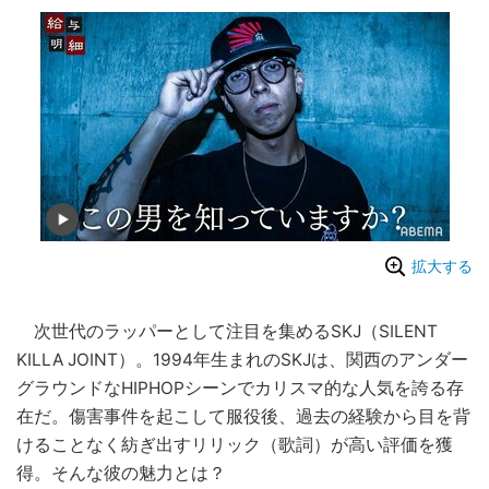
拡大する
次世代のラッパーとして注目を集めるSKJ（SILENT
KILLA JOINT）。1994年生まれのSKJは、関西のアンダー
グラウンドなHIPHOPシーンでカリスマ的な人気を誇る存
在だ。傷害事件を起こして服役後、過去の経験から目を背
けることなく紡ぎ出すリリック（歌詞）が高い評価を獲
得。そんな彼の魅力とは？