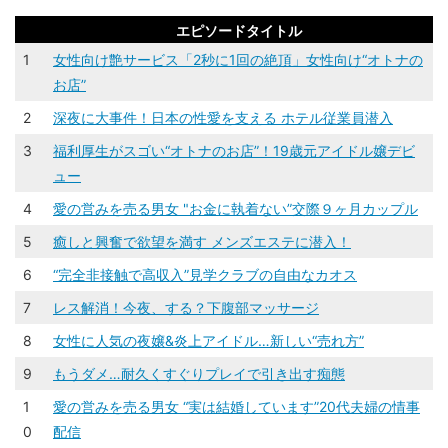
エピソードタイトル
1
女性向け艶サービス「2秒に1回の絶頂」女性向け“オトナの
お店”
2
深夜に大事件！日本の性愛を支える ホテル従業員潜入
3
福利厚生がスゴい“オトナのお店”！19歳元アイドル嬢デビ
ュー
4
愛の営みを売る男女 "お金に執着ない”交際９ヶ月カップル
5
癒しと興奮で欲望を満す メンズエステに潜入！
6
“完全非接触で高収入”見学クラブの自由なカオス
7
レス解消！今夜、する？下腹部マッサージ
8
女性に人気の夜嬢&炎上アイドル…新しい“売れ方”
9
もうダメ…耐久くすぐりプレイで引き出す痴態
1
愛の営みを売る男女 “実は結婚しています”20代夫婦の情事
0
配信