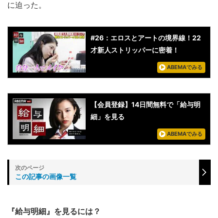
に迫った。
#26：エロスとアートの境界線！22
才新人ストリッパーに密着！
ABEMAでみる
【会員登録】14日間無料で「給与明
細」を見る
ABEMAでみる
この記事の画像一覧
『給与明細』を見るには？