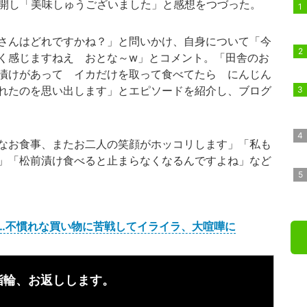
公開し「美味しゅうございました」と感想をつづった。
さんはどれですかね？」と問いかけ、自身について「今
く感じますねえ おとな～w」とコメント。「田舎のお
漬けがあって イカだけを取って食べてたら にんじん
れたのを思い出します」とエピソードを紹介し、ブログ
なお食事、またお二人の笑顔がホッコリします」「私も
」「松前漬け食べると止まらなくなるんですよね」など
が…不慣れな買い物に苦戦してイライラ、大喧嘩に
指輪、お返しします。