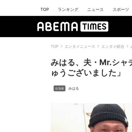
TOP
ランキング
ニュース
スポーツ
TOP
エンタメニュース
エンタメ総合
みはる、夫・Mr.シ
ゅうございました」
みはる