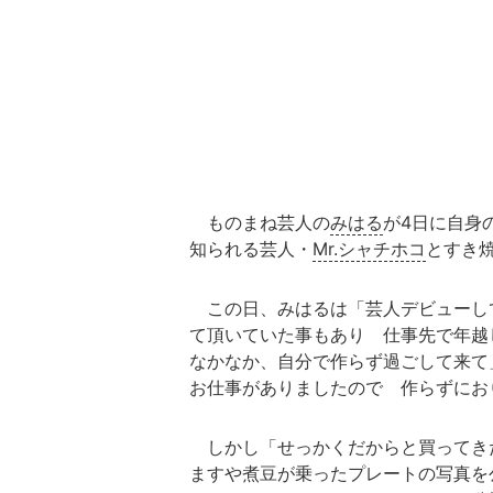
ものまね芸人の
みはる
が4日に自身
知られる芸人・
Mr.シャチホコ
とすき
この日、みはるは「芸人デビューし
て頂いていた事もあり 仕事先で年
なかなか、自分で作らず過ごして来て
お仕事がありましたので 作らずにお
しかし「せっかくだからと買ってき
ますや煮豆が乗ったプレートの写真を