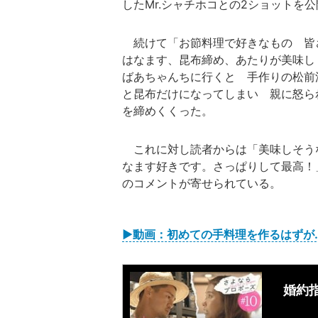
したMr.シャチホコとの2ショットを
続けて「お節料理で好きなもの 皆
はなます、昆布締め、あたりが美味し
ばあちゃんちに行くと 手作りの松前
と昆布だけになってしまい 親に怒ら
を締めくくった。
これに対し読者からは「美味しそう
なます好きです。さっぱりして最高！
のコメントが寄せられている。
▶︎動画：初めての手料理を作るはず
婚約