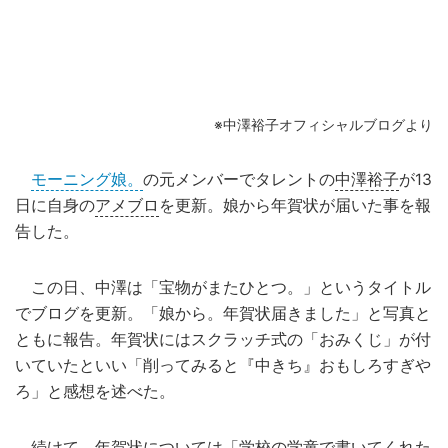
※中澤裕子オフィシャルブログより
モーニング娘。
の元メンバーでタレントの
中澤裕子
が13
日に自身の
アメブロ
を更新。娘から年賀状が届いた事を報
告した。
この日、中澤は「宝物がまたひとつ。」というタイトル
でブログを更新。「娘から。年賀状届きました」と写真と
ともに報告。年賀状にはスクラッチ式の「おみくじ」が付
いていたといい「削ってみると『中きち』おもしろすぎや
ろ」と感想を述べた。
続けて、年賀状については「学校の学童で書いてくれた