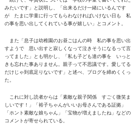
みたいです」と説明し、「出来るだけ一緒にいるんです
が たまに学童に行ってもらわなければいけない日も 私
の事を思い出してくれている事が嬉しい」とコメント。
また「息子は幼稚園のお昼ごはんの時 私の事を思い出
すようで 思い出すと寂しくなって泣きそうになるって言
ってました」とも明かし、「私も子ども達の事を いっと
きも忘れた事ありません。親子って不思議です。愛してる
だけじゃ到底足りないです」と述べ、ブログを締めくくっ
た。
これに対し読者からは「素敵な親子関係 すごく微笑ま
しいです！」「裕子ちゃんがいいお母さんである証拠」
「ホント素敵な娘ちゃん」「宝物が増えましたね」などの
コメントが寄せられている。