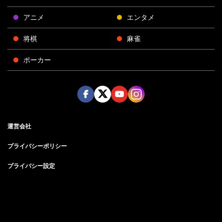
アニメ
エンタメ
将棋
麻雀
ポーカー
Face
Twitt
Yout
Insta
運営会社
boo
er
ube
gra
k
m
プライバシーポリシー
プライバシー設定
お問い合わせ