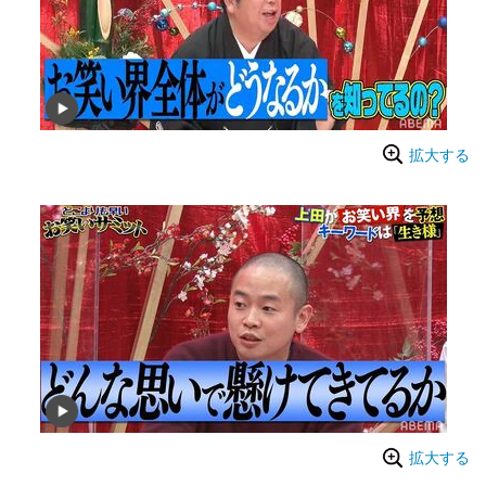
拡大する
拡大する