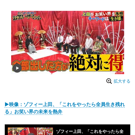
拡大する
▶映像：ゾフィー上田、「これをやったら全員生き残れ
る」お笑い界の未来を熱弁
ゾフィー上田、「これをやったら全