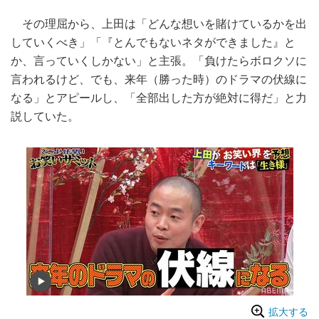
その理屈から、上田は「どんな想いを賭けているかを出
していくべき」「『とんでもないネタができました』と
か、言っていくしかない」と主張。「負けたらボロクソに
言われるけど、でも、来年（勝った時）のドラマの伏線に
なる」とアピールし、「全部出した方が絶対に得だ」と力
説していた。
拡大する