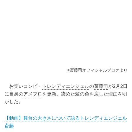
※斎藤司オフィシャルブログより
お笑いコンビ・
トレンディエンジェル
の
斎藤司
が2月2日
に自身の
アメブロ
を更新。染めた髪の色を戻した理由を明
かした。
【動画】舞台の大きさについて語るトレンディエンジェル
斎藤