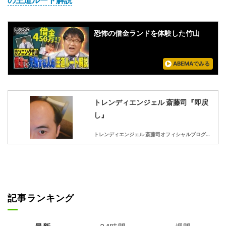
恐怖の借金ランドを体験した竹山
ABEMAでみる
トレンディエンジェル 斎藤司『即戻
し』
トレンディエンジェル 斎藤司オフィシャルブログ「頭の髪が抜けるまで、、、」Powered by Ameba
記事ランキング