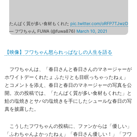
たんぱく質が多い食材もくれた
pic.twitter.com/oRFP7TJwzD
— フワちゃん FUWA (@fuwa876)
March 10, 2021
【映像】フワちゃん怒られっぱなしの人生を語る
フワちゃんは、「春日さんと春日さんのマネージャーが
ホワイトデーくれたょ ふたりとも目瞑っちゃったねぇ」
とコメントを添え、春日と春日のマネージャーの写真を公
開。次の投稿では、「たんぱく質が多い食材もくれた」と
鮭の塩焼きとサバの塩焼きを手にしたシュールな春日の写
真を披露した。
こうしたフワちゃんの投稿に、ファンからは「優しい」
「ふわちゃんよかったねぇ」「春日さん優しい！」「フワ