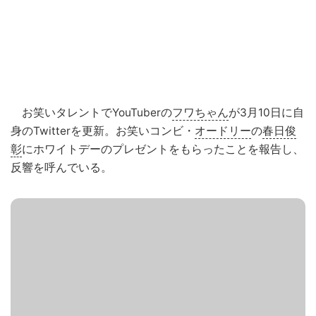
お笑いタレントでYouTuberの
フワちゃん
が3月10日に自
身のTwitterを更新。お笑いコンビ・
オードリー
の
春日俊
彰
にホワイトデーのプレゼントをもらったことを報告し、
反響を呼んでいる。