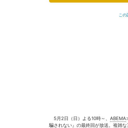
この
5月2日（日）よる10時～、
ABEMA
騙されない』の最終回が放送。複雑な