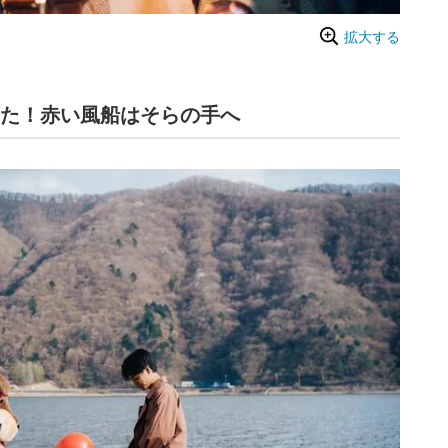
拡大する
った！赤い風船はそらの手へ