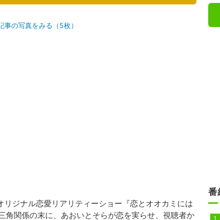
記事の写真をみる（5枚）
番
オリジナル恋愛リアリティーショー『恋とオオカミには
三角関係の末に、あおいとそらが恋を実らせ、視聴者か