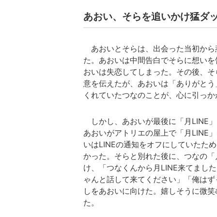
あおい、そらを追いかけ猛ダ
あおいとそらは、出会った当初から
た。あおいは中間告白でそらに想いを告
おいは失恋してしまった。その後、そら
意を伝えたが、あおいは「ありがとう
くれていたつなのことが、心に引っか
しかし、あおいが最後に「月LINE
あおいがアトリエの屋上で「月LINE
いはLINEの通知をオフにしていたた
かった。そらと別れた後に、つなの「月
け、「つなくんから月LINE来てま
ゃんと話して来てください」「俺はず
しをあおいに向けた。嬉しそうに微笑
た。