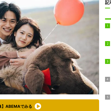
記
像】ABEMAでみる