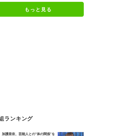
人としての現在地
もっと見る
組ランキング
加護亜依、芸能人との“体の関係”を