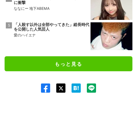
に衝撃
ななにー 地下ABEMA
「人殺す以外は全部やってきた」総長時代
を公開した人気芸人
愛のハイエナ
もっと見る
Twit
ter