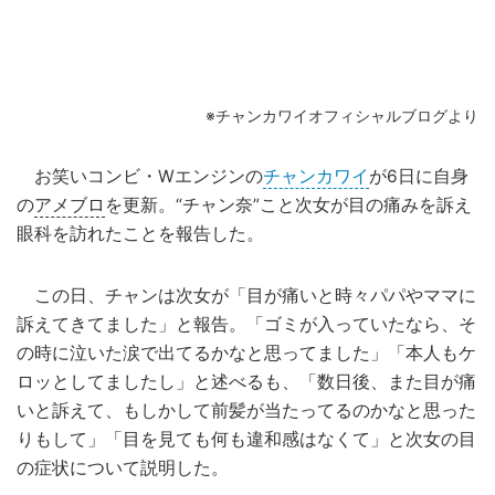
※チャンカワイオフィシャルブログより
お笑いコンビ・Wエンジンの
チャンカワイ
が6日に自身
の
アメブロ
を更新。“チャン奈”こと次女が目の痛みを訴え
眼科を訪れたことを報告した。
この日、チャンは次女が「目が痛いと時々パパやママに
訴えてきてました」と報告。「ゴミが入っていたなら、そ
の時に泣いた涙で出てるかなと思ってました」「本人もケ
ロッとしてましたし」と述べるも、「数日後、また目が痛
いと訴えて、もしかして前髪が当たってるのかなと思った
りもして」「目を見ても何も違和感はなくて」と次女の目
の症状について説明した。