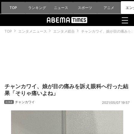
TOP
ランキング
ニュース
スポーツ
アニメ
エン
TOP
エンタメニュース
エンタメ総合
チャンカワイ、娘が目の痛みを
チャンカワイ、娘が目の痛みを訴え眼科へ行った結
果「そりゃ痛いよね」
チャンカワイ
2021/05/07 19:57