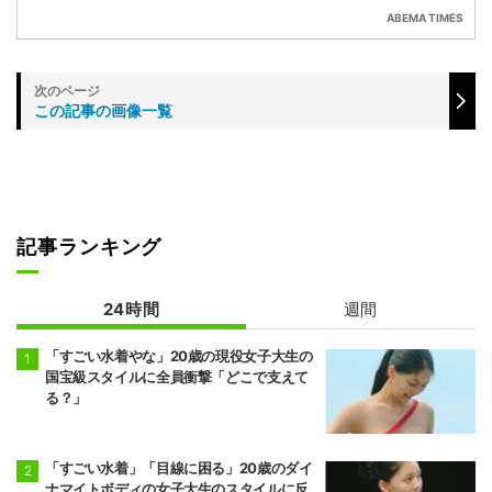
ABEMA TIMES
この記事の画像一覧
記事ランキング
24時間
週間
「すごい水着やな」20歳の現役女子大生の
国宝級スタイルに全員衝撃「どこで支えて
る？」
「すごい水着」「目線に困る」20歳のダイ
ナマイトボディの女子大生のスタイルに反