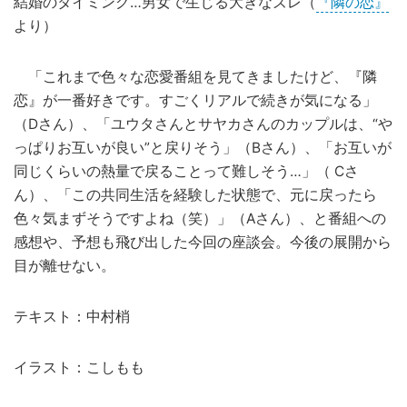
結婚のタイミング…男女で生じる大きなズレ（
『隣の恋』
より）
「これまで色々な恋愛番組を見てきましたけど、『隣
恋』が一番好きです。すごくリアルで続きが気になる」
（Dさん）、「ユウタさんとサヤカさんのカップルは、“や
っぱりお互いが良い”と戻りそう」（Bさん）、「お互いが
同じくらいの熱量で戻ることって難しそう…」（ Cさ
ん）、「この共同生活を経験した状態で、元に戻ったら
色々気まずそうですよね（笑）」（Aさん）、と番組への
感想や、予想も飛び出した今回の座談会。今後の展開から
目が離せない。
テキスト：中村梢
イラスト：こしもも