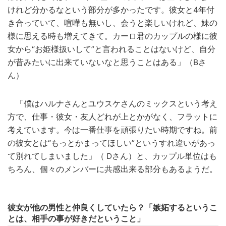
けれど分かるなという部分が多かったです。彼女と4年付
き合っていて、喧嘩も無いし、会うと楽しいけれど、妹の
様に思える時も増えてきて。カーロ君のカップルの様に彼
女から“お姫様扱いして”と言われることはないけど、自分
が昔みたいに出来ていないなと思うことはある」（Bさ
ん）
「僕はハルナさんとユウスケさんのミックスという考え
方で、仕事・彼女・友人どれが上とかがなく、フラットに
考えています。今は一番仕事を頑張りたい時期ですね。前
の彼女とは“もっとかまってほしい”というすれ違いがあっ
て別れてしまいました」（ Dさん）と、カップル単位はも
ちろん、個々のメンバーに共感出来る部分もあるようだ。
彼女が他の男性と仲良くしていたら？「嫉妬するというこ
とは、相手の事が好きだということ」