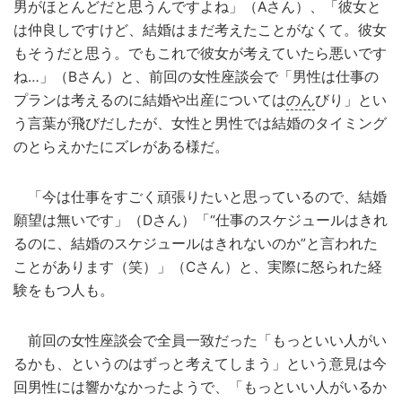
男がほとんどだと思うんですよね」（Aさん）、「彼女と
は仲良しですけど、結婚はまだ考えたことがなくて。彼女
もそうだと思う。でもこれで彼女が考えていたら悪いです
ね…」（Bさん）と、前回の女性座談会で「男性は仕事の
プランは考えるのに結婚や出産については
のん
びり」とい
う言葉が飛びだしたが、女性と男性では結婚のタイミング
のとらえかたにズレがある様だ。
「今は仕事をすごく頑張りたいと思っているので、結婚
願望は無いです」（Dさん）「“仕事のスケジュールはきれ
るのに、結婚のスケジュールはきれないのか”と言われた
ことがあります（笑）」（Cさん）と、実際に怒られた経
験をもつ人も。
前回の女性座談会で全員一致だった「もっといい人がい
るかも、というのはずっと考えてしまう」という意見は今
回男性には響かなかったようで、「もっといい人がいるか