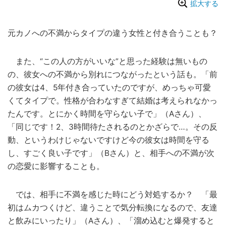
拡大する
元カノへの不満からタイプの違う女性と付き合うことも？
また、“この人の方がいいな”と思った経験は無いもの
の、彼女への不満から別れにつながったという話も。「前
の彼女は4、5年付き合っていたのですが、めっちゃ可愛
くてタイプで。性格が合わなすぎて結婚は考えられなかっ
たんです。とにかく時間を守らない子で」（Aさん）、
「同じです！2、3時間待たされるのとかざらで…。その反
動、というわけじゃないですけど今の彼女は時間を守る
し、すごく良い子です」（Bさん）と、相手への不満が次
の恋愛に影響することも。
では、相手に不満を感じた時にどう対処するか？ 「最
初はムカつくけど、違うことで気分転換になるので、友達
と飲みにいったり」（Aさん）、「溜め込むと爆発すると