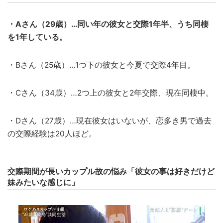
・Aさん（29歳）…同い年の彼女と交際1年半、うち同棲
を1年している。
・Bさん（25歳）…1つ下の彼女と今夏で交際4年目。
・Cさん（34歳）…2つ上の彼女と2年交際、現在同棲中。
・Dさん（27歳）…現在彼女はいないが、恋多き男で過去
の交際経験は20人ほど。
交際期間が長いカップル故の悩み「彼女の事は好きだけど
妹みたいな感じに」