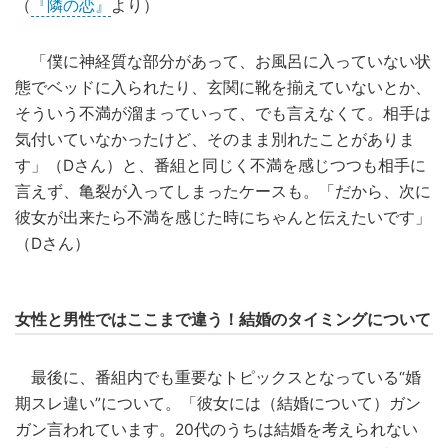
（
『隣の恋』
より）
「僕に神経質な部分があって、お風呂に入っていない状
態でベッドに入られたり、玄関に靴を揃えていないとか、
そういう不満が溜まっていって、でも言えなくて。相手は
気付いていなかったけど、そのまま別れたことがありま
す」（Dさん）と、番組と同じく不満を感じつつも相手に
言えず、亀裂が入ってしまったケースも。「だから、次に
彼女が出来たら不満を感じた時にちゃんと伝えたいです」
（Dさん）
女性と男性ではここまで違う！結婚のタイミングについて
最後に、番組内でも重要なトピックスとなっている“婚
期スレ違い”について。「彼女には（結婚について）ガン
ガン言われています。20代のうちは結婚を考えられない