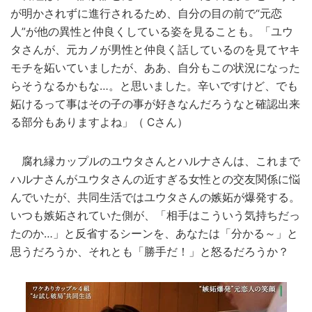
が明かされずに進行されるため、自分の目の前で“元恋
人”が他の異性と仲良くしている姿を見ることも。「ユウ
タさんが、元カノが男性と仲良く話しているのを見てヤキ
モチを妬いていましたが、ああ、自分もこの状況になった
らそうなるかもな…。と思いました。辛いですけど、でも
妬けるって事はその子の事が好きなんだろうなと確認出来
る部分もありますよね」（ Cさん）
腐れ縁カップルのユウタさんとハルナさんは、これまで
ハルナさんがユウタさんの近すぎる女性との交友関係に悩
んでいたが、共同生活ではユウタさんの嫉妬が爆発する。
いつも嫉妬されていた側が、「相手はこういう気持ちだっ
たのか…」と反省するシーンを、あなたは「分かる～」と
思うだろうか、それとも「勝手だ！」と怒るだろうか？