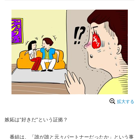
拡大する
嫉妬は”好きだ”という証拠？
番組は、「誰が誰と元々パートナーだったか」という事