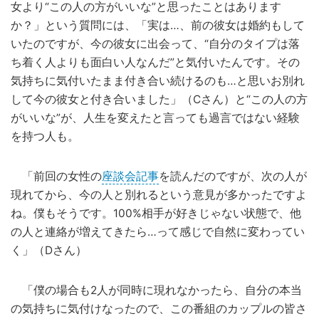
女より“この人の方がいいな”と思ったことはあります
か？」という質問には、「実は…、前の彼女は婚約もして
いたのですが、今の彼女に出会って、“自分のタイプは落
ち着く人よりも面白い人なんだ”と気付いたんです。その
気持ちに気付いたまま付き合い続けるのも…と思いお別れ
して今の彼女と付き合いました」（Cさん）と“この人の方
がいいな”が、人生を変えたと言っても過言ではない経験
を持つ人も。
「前回の女性の
座談会記事
を読んだのですが、次の人が
現れてから、今の人と別れるという意見が多かったですよ
ね。僕もそうです。100%相手が好きじゃない状態で、他
の人と連絡が増えてきたら…って感じで自然に変わってい
く」（Dさん）
「僕の場合も2人が同時に現れなかったら、自分の本当
の気持ちに気付けなったので、この番組のカップルの皆さ