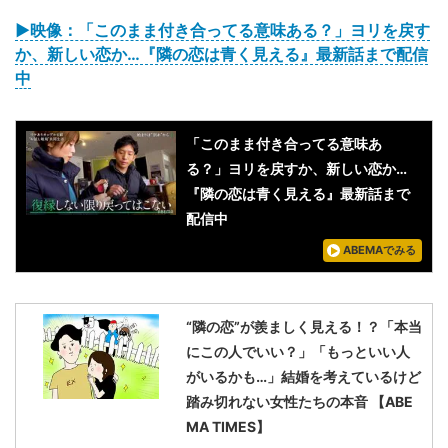
▶映像：「このまま付き合ってる意味ある？」ヨリを戻す
か、新しい恋か…『隣の恋は青く見える』最新話まで配信
中
「このまま付き合ってる意味あ
る？」ヨリを戻すか、新しい恋か…
『隣の恋は青く見える』最新話まで
配信中
ABEMAでみる
“隣の恋”が羨ましく見える！？「本当
にこの人でいい？」「もっといい人
がいるかも…」結婚を考えているけど
踏み切れない女性たちの本音 【ABE
MA TIMES】