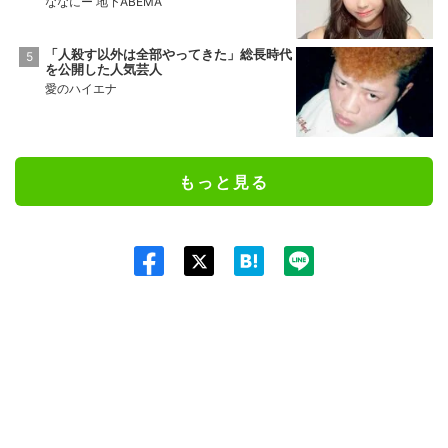
ななにー 地下ABEMA
「人殺す以外は全部やってきた」総長時代
を公開した人気芸人
愛のハイエナ
もっと見る
Twit
ter