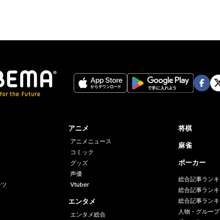
Face
Twi
book
er
アニメ
将棋
アニメニュース
麻雀
コミック
ポーカー
グッズ
声優
総合記事ランキ
ーツ
Vtuber
総合記事ランキ
エンタメ
総合記事ランキ
人物・グループ
エンタメ総合