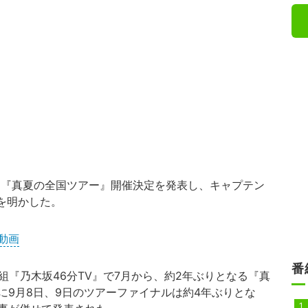
、『真夏の全国ツアー』開催決定を発表し、キャプテン
心境を明かした。
動画
番
番組『乃木坂46分TV』で7月から、約2年ぶりとなる『真
に9月8日、9日のツアーファイナルは約4年ぶりとな