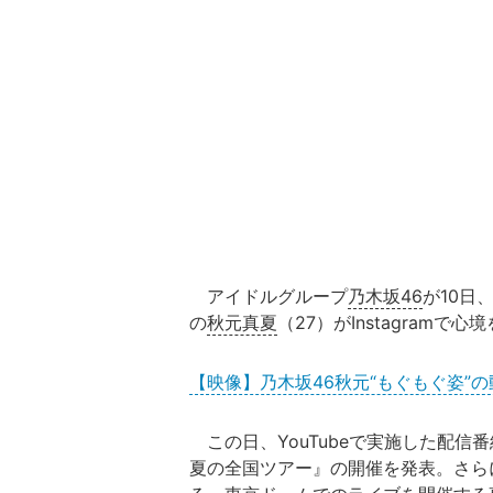
アイドルグループ
乃木坂46
が10日
の
秋元真夏
（27）がInstagramで
【映像】乃木坂46秋元“もぐもぐ姿”の
この日、YouTubeで実施した配信
夏の全国ツアー』の開催を発表。さら