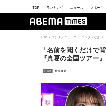
TOP
ランキング
ニュース
スポーツ
TOP
エンタメニュース
エンタメ総合
「名前を聞くだけで背筋
『真夏の全国ツアー』
秋元真夏