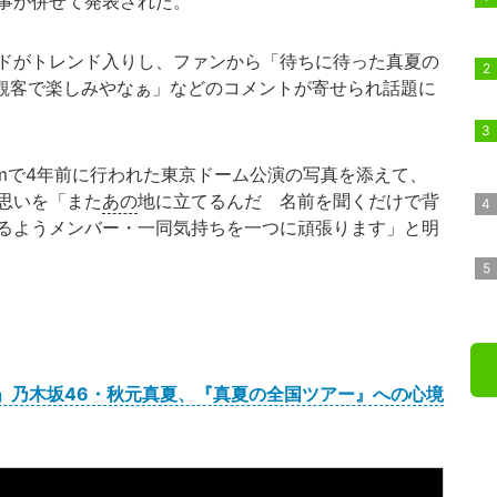
事が併せて発表された。
ドがトレンド入りし、ファンから「待ちに待った真夏の
観客で楽しみやなぁ」などのコメントが寄せられ話題に
gramで4年前に行われた東京ドーム公演の写真を添えて、
思いを「また
あの
地に立てるんだ 名前を聞くだけで背
るようメンバー・一同気持ちを一つに頑張ります」と明
.」乃木坂46・秋元真夏、『真夏の全国ツアー』への心境