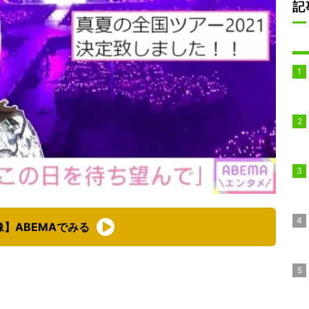
記
像】ABEMAでみる