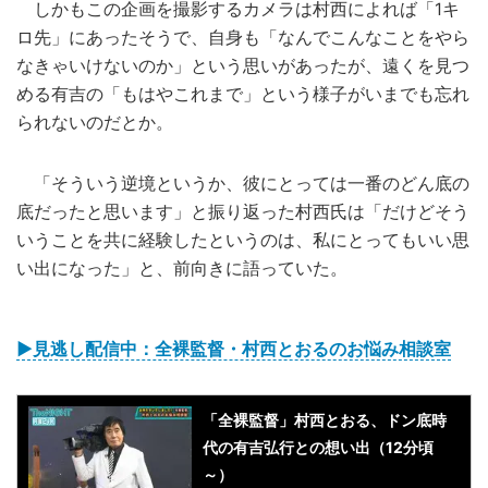
しかもこの企画を撮影するカメラは村西によれば「1キ
ロ先」にあったそうで、自身も「なんでこんなことをやら
なきゃいけないのか」という思いがあったが、遠くを見つ
める有吉の「もはやこれまで」という様子がいまでも忘れ
られないのだとか。
「そういう逆境というか、彼にとっては一番のどん底の
底だったと思います」と振り返った村西氏は「だけどそう
いうことを共に経験したというのは、私にとってもいい思
い出になった」と、前向きに語っていた。
▶見逃し配信中：全裸監督・村西とおるのお悩み相談室
「全裸監督」村西とおる、ドン底時
代の有吉弘行との想い出（12分頃
～）