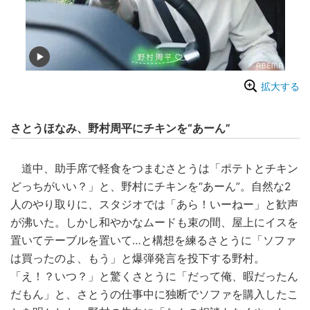
拡大する
さとうほなみ、野村周平にチキンを“あーん”
道中、助手席で軽食をつまむさとうは「ポテトとチキン
どっちがいい？」と、野村にチキンを“あーん”。自然な2
人のやり取りに、スタジオでは「あら！いーねー」と歓声
が沸いた。しかし和やかなムードも束の間、屋上にイスを
置いてテーブルを置いて…と構想を練るさとうに「ソファ
は買ったのよ、もう」と爆弾発言を投下する野村。
「え！？いつ？」と驚くさとうに「だって俺、暇だったん
だもん」と、さとうの仕事中に独断でソファを購入したこ