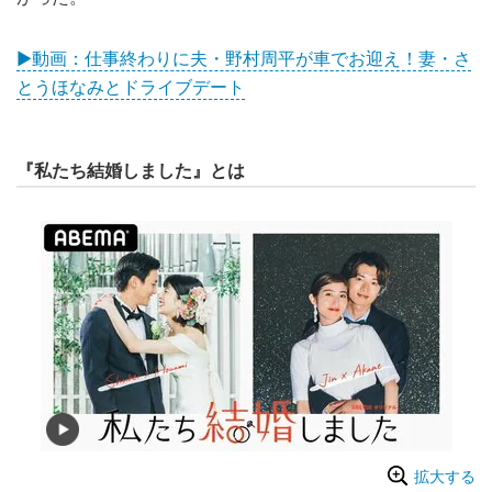
▶動画：仕事終わりに夫・野村周平が車でお迎え！妻・さ
とうほなみとドライブデート
『私たち結婚しました』とは
拡大する