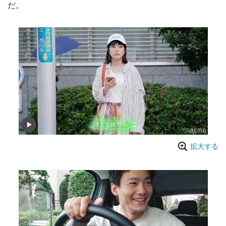
だ。
拡大する