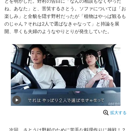
とを明かした。野村の告白に「なんの相談もなくやった
ね、あなた」と、苦笑するさとう。ソファについては「お
楽しみ」と全貌を隠す野村だったが「植物はやっぱ観るも
のじゃん？それは2人で選ばなきゃなって」と持論を展
開、早くも夫婦のようなやりとりが発生していた。
拡大する
次回、さとうは野村のために苦手な料理作りに挑戦！？