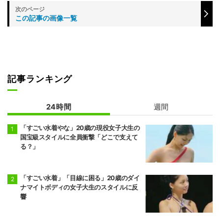
この記事の画像一覧
記事ランキング
24時間
週間
「すごい水着やな」20歳の現役女子大生の
国宝級スタイルに全員衝撃「どこで支えて
る？」
「すごい水着」「目線に困る」20歳のダイ
ナマイトボディの女子大生のスタイルに反
響