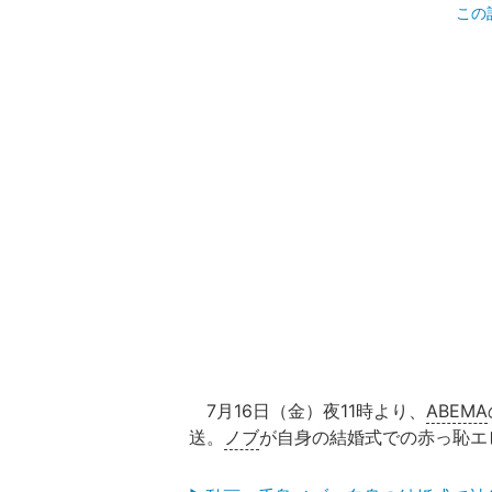
この
7月16日（金）夜11時より、
ABEMA
送。
ノブ
が自身の結婚式での赤っ恥エ