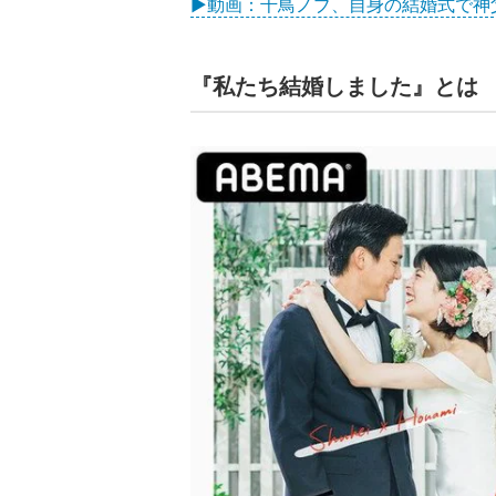
▶動画：千鳥ノブ、自身の結婚式で神
『私たち結婚しました』とは