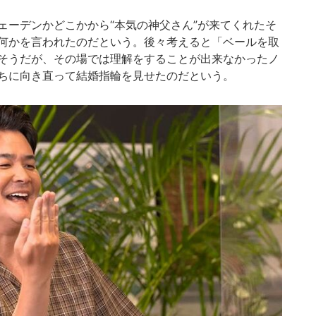
ーデンかどこかから“本気の神父さん”が来てくれたそ
何かを言われたのだという。後々考えると「ベールを取
そうだが、その場では理解をすることが出来なかったノ
ちに向き直って結婚指輪を見せたのだという。