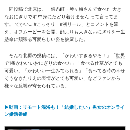
同投稿で北原は、「錦糸町・琴ヶ梅さんで食べた 大き
なおにぎりです 中身にたどり着けません って言ってま
す。 でかい… #こっそり #初リール」とコメントを添
え、オフムービーを公開。顔よりも大きなおにぎりを一生
懸命に頬張る可愛らしい姿を披露した。
そんな北原の投稿には、「かわいすぎるやろ！」「
世界
で1番かわいいおにぎりの食べ方」「食べる仕草がとても
可愛い」「かわいい一生みてられる」「食べてる時の幸せ
そうなきたりえの表情がとても可愛い」などファンから
様々な反響が寄せられている。
▶動画：リモート混浴も！「結婚したい」男女のオンライ
ン婚活番組