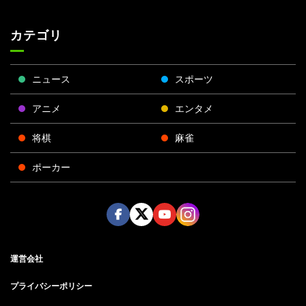
カテゴリ
ニュース
スポーツ
アニメ
エンタメ
将棋
麻雀
ポーカー
Face
Twitt
Yout
Insta
運営会社
boo
er
ube
gra
k
m
プライバシーポリシー