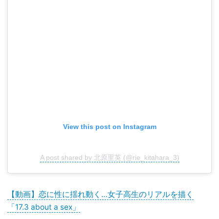
View this post on Instagram
A post shared by 北原里英 (@rie_kitahara_3)
【動画】恋に性に揺れ動く…女子高生のリアルを描く
「17.3 about a sex」