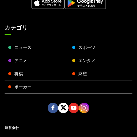
カテゴリ
ニュース
スポーツ
アニメ
エンタメ
将棋
麻雀
ポーカー
Face
Twitt
Yout
Insta
運営会社
boo
er
ube
gra