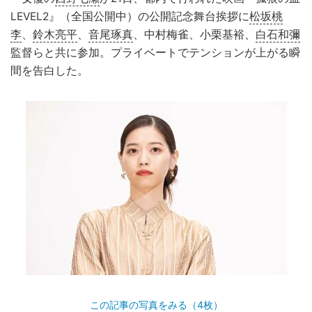
LEVEL2』（全国公開中）の公開記念舞台挨拶に
松坂桃
李
、
鈴木亮平
、
音尾琢真
、中村梅雀、小栗基裕、
白石和彌
監督らと共に参加。プライベートでテンションが上がる瞬
間を告白した。
この記事の写真をみる（4枚）