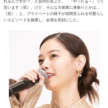
れるんですか？」と質問が及ぶと、「『やったぁ～』って
言います（笑）。けど、そんな大袈裟に身振りとかは…
（笑）」と、プライベートの様子が垣間見られる可愛らし
いエピソードを披露し、会場を笑顔にした。