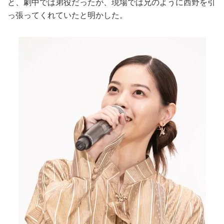
と、劇中では弟役だったが、現場では兄のように西野を引
っ張ってくれていたと明かした。