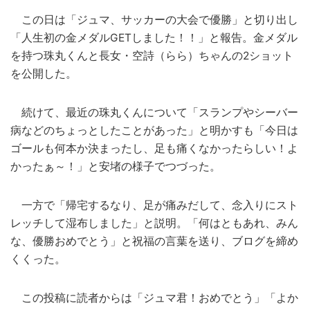
この日は「ジュマ、サッカーの大会で優勝」と切り出し
「人生初の金メダルGETしました！！」と報告。金メダル
を持つ珠丸くんと長女・空詩（らら）ちゃんの2ショット
を公開した。
続けて、最近の珠丸くんについて「スランプやシーバー
病などのちょっとしたことがあった」と明かすも「今日は
ゴールも何本か決まったし、足も痛くなかったらしい！よ
かったぁ～！」と安堵の様子でつづった。
一方で「帰宅するなり、足が痛みだして、念入りにスト
レッチして湿布しました」と説明。「何はともあれ、みん
な、優勝おめでとう」と祝福の言葉を送り、ブログを締め
くくった。
この投稿に読者からは「ジュマ君！おめでとう」「よか