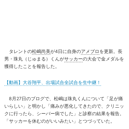
タレントの
松嶋尚美
が4日に自身の
アメブロ
を更新。長
男・珠丸（じゅまる）くんが
サッカー
の大会で金メダルを
獲得したことを報告した。
【動画】大谷翔平、出場試合全試合を生中継！
8月27日のブログで、松嶋は珠丸くんについて「足が痛
いらしい」と明かし「痛みが悪化してきたので、クリニッ
クに行ったら、シーバー病でした」と診察の結果を報告。
「サッカーを休むのがいいみたい」とつづっていた。