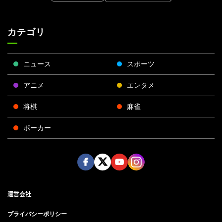
カテゴリ
ニュース
スポーツ
アニメ
エンタメ
将棋
麻雀
ポーカー
Face
Twitt
Yout
Insta
運営会社
boo
er
ube
gra
k
m
プライバシーポリシー