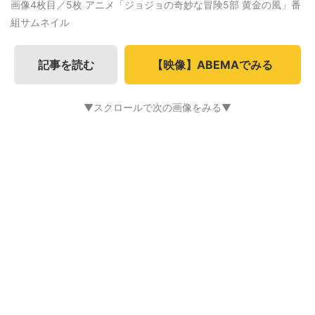
画像4枚目／5枚
アニメ「ジョジョの奇妙な冒険5部 黄金の風」番
組サムネイル
記事を読む
【映像】ABEMAでみる
▼スクロールで次の画像をみる▼