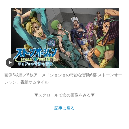
画像5枚目／5枚
アニメ「ジョジョの奇妙な冒険6部 ストーンオー
シャン」番組サムネイル
▼スクロールで次の画像をみる▼
記事に戻る