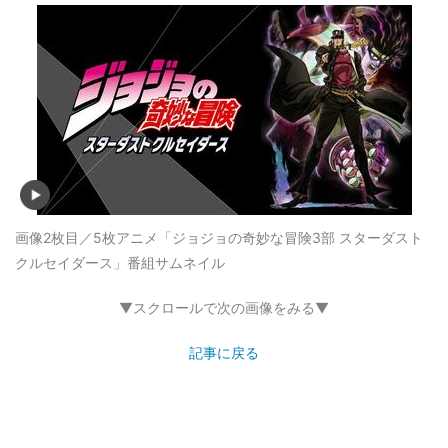
画像2枚目／5枚
アニメ「ジョジョの奇妙な冒険3部 スターダスト
クルセイダース」番組サムネイル
▼スクロールで次の画像をみる▼
記事に戻る