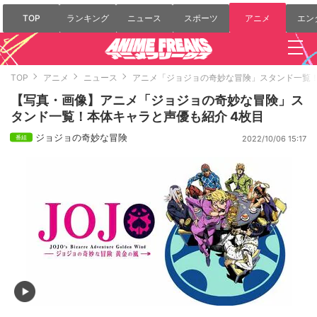
TOP
ランキング
ニュース
スポーツ
アニメ
エン
TOP
アニメ
ニュース
アニメ「ジョジョの奇妙な冒険」スタンド一覧
【写真・画像】アニメ「ジョジョの奇妙な冒険」ス
タンド一覧！本体キャラと声優も紹介 4枚目
ジョジョの奇妙な冒険
2022/10/06 15:17