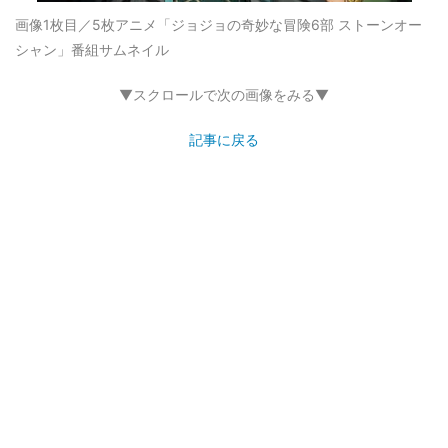
画像1枚目／5枚
アニメ「ジョジョの奇妙な冒険6部 ストーンオー
シャン」番組サムネイル
▼スクロールで次の画像をみる▼
記事に戻る