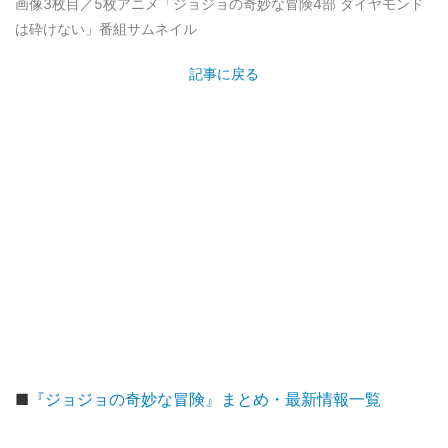
画像3枚目／5枚
アニメ「ジョジョの奇妙な冒険4部 ダイヤモンド
は砕けない」番組サムネイル
記事に戻る
■
『ジョジョの奇妙な冒険』まとめ・最新情報一覧