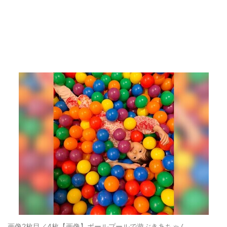
画像2枚目／4枚
【画像】ボールプールで遊ぶきあちゃん