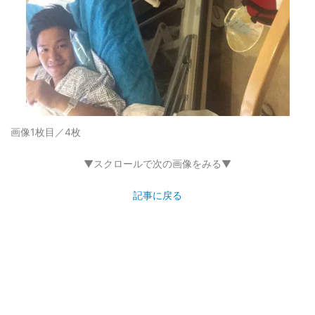
画像1枚目／4枚
▼スクロールで次の画像をみる▼
記事に戻る