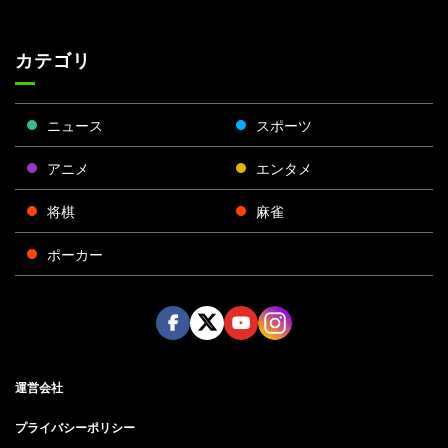
カテゴリ
ニュース
スポーツ
アニメ
エンタメ
将棋
麻雀
ポーカー
Face
Twitt
Yout
Insta
運営会社
boo
er
ube
gra
k
m
プライバシーポリシー