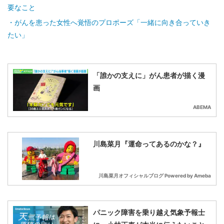
要なこと
がんを患った女性へ覚悟のプロポーズ「一緒に向き合っていき
たい」
「誰かの支えに」がん患者が描く漫
画
ABEMA
川島菜月『運命ってあるのかな？』
川島菜月オフィシャルブログ Powered by Ameba
パニック障害を乗り越え気象予報士